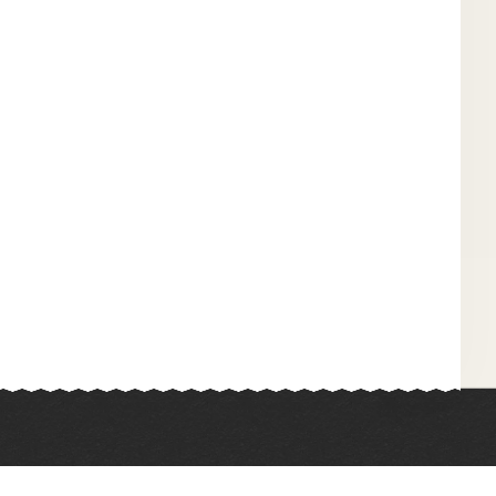
Химия
Физкультура