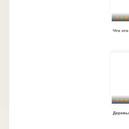
Что это
Деревь