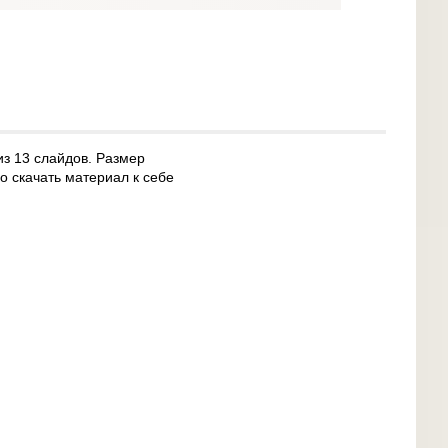
из 13 слайдов. Размер
о скачать материал к себе