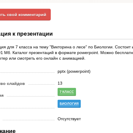
ть свой комментарий
ция к презентации
ия для 7 класса на тему "Викторина о лесе" по Биологии. Состоит 
1 Мб. Каталог презентаций в формате powerpoint. Можно бесплатн
тер или смотреть его онлайн с анимацией.
pptx (powerpoint)
13
тво слайдов
7 КЛАСС
ия
БИОЛОГИЯ
Отсутствует
жание