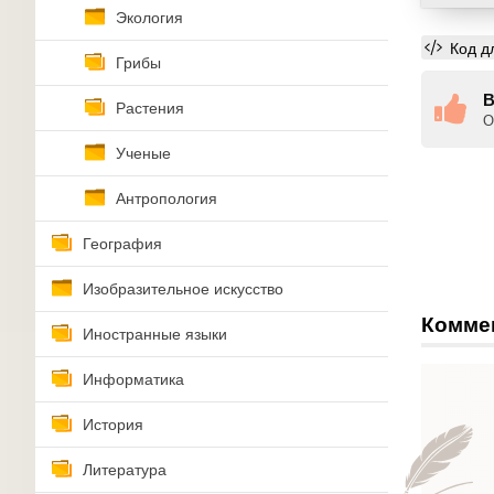
Экология
Код д
Грибы
В
Растения
О
Ученые
Антропология
География
Изобразительное искусство
Комме
Иностранные языки
Информатика
История
Литература