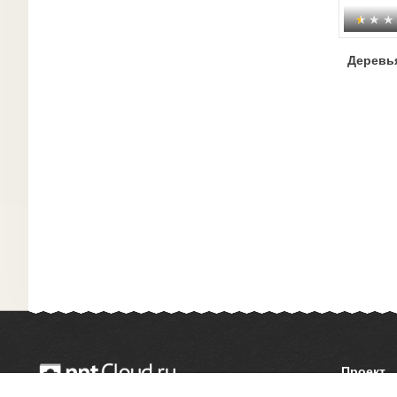
Деревь
Проект
О сайте