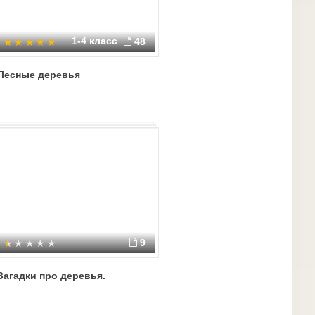
1-4 класс
48
Лесные деревья
9
Загадки про деревья.