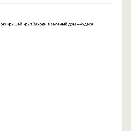
зною крышей крыт.Заходи в зеленый дом –Чудеса