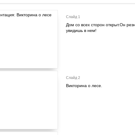
Слайд 1
Дом со всех сторон открыт.Он ре
увидишь в нем!
Слайд 2
Викторина о лесе.