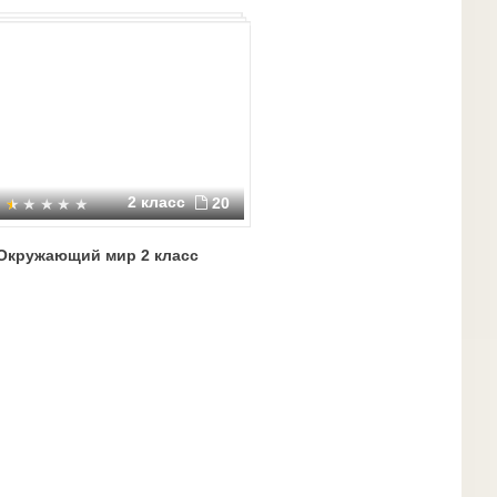
2 класс
20
Окружающий мир 2 класс