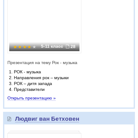
5-11 класс
28
Презентация на тему Рок - музыка
РОК - музыка
Направления рок – музыки
РОК – дитя запада
Представители
Открыть презентацию »
Людвиг ван Бетховен