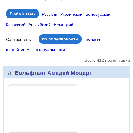
Любой язык
Русский
Украинский
Белорусский
Казахский
Английский
Немецкий
по популярности
по дате
Сортировать —
по рейтингу
по актуальности
Всего 412 презентаций
Вольфганг Амадей Моцарт