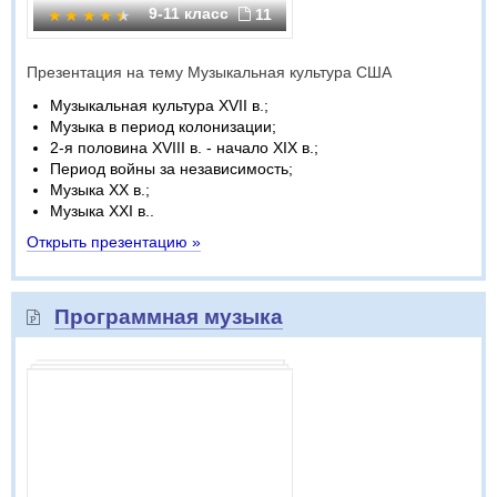
9-11 класс
11
Презентация на тему Музыкальная культура США
Музыкальная культура XVII в.;
Музыка в период колонизации;
2-я половина XVIII в. - начало XIX в.;
Период войны за независимость;
Музыка XX в.;
Музыка XXI в..
Открыть презентацию »
Программная музыка