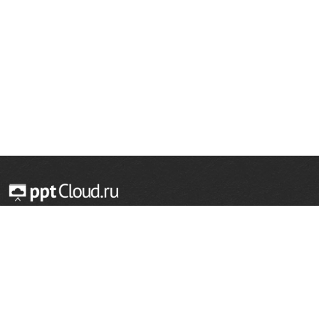
© 2014 — 2026 Облачный хостинг презентаций
Email:
support@pptcloud.ru
Проект
Популярные разделы
О сайте
ОБЖ
История
Химия
Как сделать презентацию