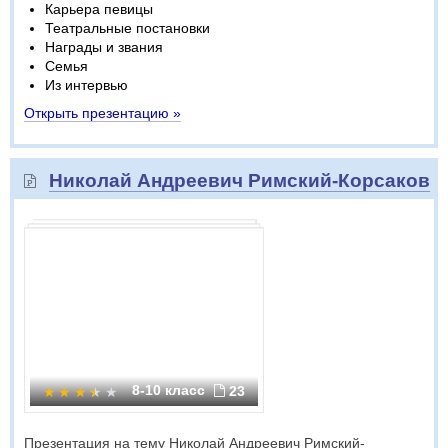
Карьера певицы
Театральные постановки
Награды и звания
Семья
Из интервью
Открыть презентацию »
Николай Андреевич Римский-Корсаков
8-10 класс
23
Презентация на тему Николай Андреевич Римский-