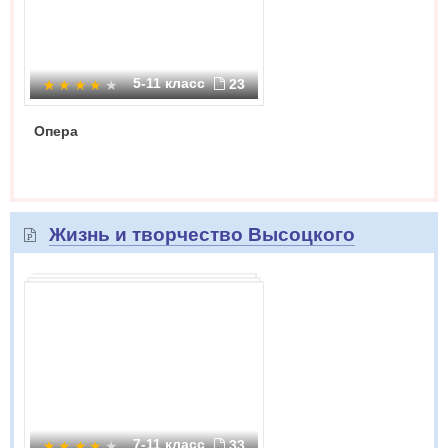
5-11 класс
23
Опера
Жизнь и творчество Высоцкого
7-11 класс
33