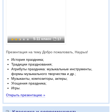
5-11 класс
17
Презентация на тему Добро пожаловать, Наурыз!
История праздника;
Традиции празднования;
Атрибуты праздника: музыкальные инструменты,
формы музыкального творчества и др.;
Музыканты, композиторы, актеры;
Угощения праздника;
Игры.
Открыть презентацию »
Классика и современность