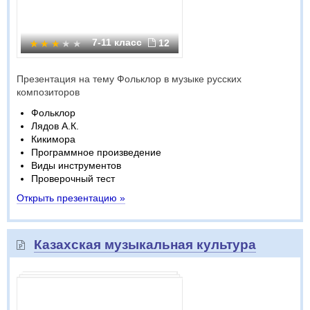
7-11 класс
12
Презентация на тему Фольклор в музыке русских
композиторов
Фольклор
Лядов А.К.
Кикимора
Программное произведение
Виды инструментов
Проверочный тест
Открыть презентацию »
Казахская музыкальная культура