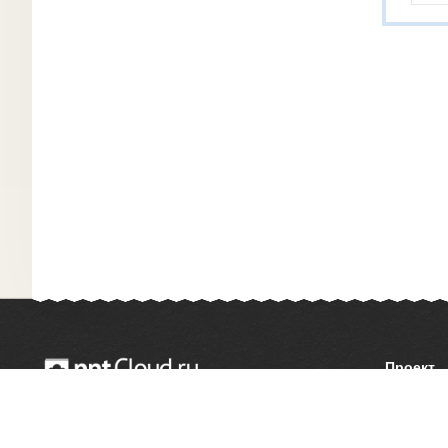
Проект
О сайте
© 2014 — 2026 Облачный хостинг презентаций
Как сдел
Email:
support@pptcloud.ru