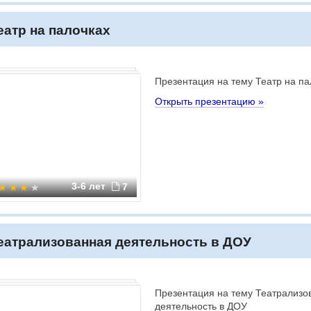
еатр на палочках
Презентация на тему Театр на па
Открыть презентацию »
3-6 лет
7
еатрализованная деятельность в ДОУ
Презентация на тему Театрализо
деятельность в ДОУ