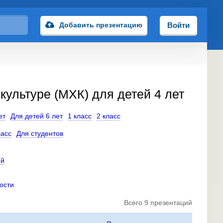
Добавить презентацию
Войти
ультуре (МХК) для детей 4 лет
ет
Для детей 6 лет
1 класс
2 класс
ласс
Для студентов
ий
ости
Всего 9 презентаций