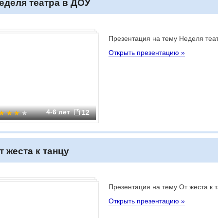
еделя театра в ДОУ
Презентация на тему Неделя теа
Открыть презентацию »
4-6 лет
12
т жеста к танцу
Презентация на тему От жеста к 
Открыть презентацию »