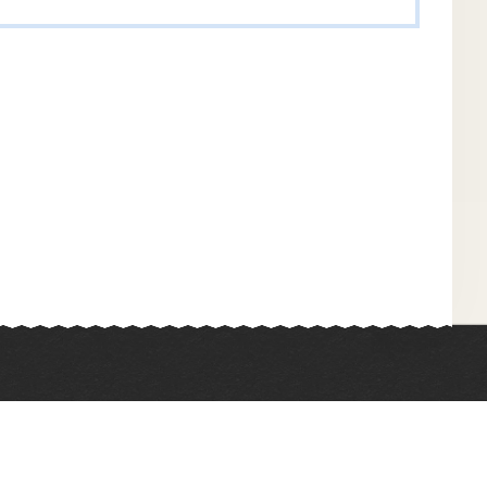
Химия
Физкультура
Биология
Иностранные языки