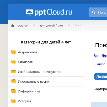
Главная
для детей 4 лет
МХК
Категории для детей 4 лет
Пре
Астрономия
Все
Для
Биология
3 класс
Изобразительное искусство
Любой
Иностранные языки
Сортир
Информатика
История