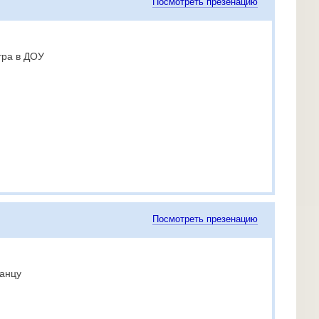
Посмотреть презенацию
тра в ДОУ
Посмотреть презенацию
танцу