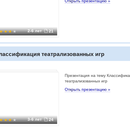
Открыть презентацию »
2-6 лет
21
лассификация театрализованных игр
Презентация на тему Классифик
театрализованных игр
Открыть презентацию »
3-6 лет
24