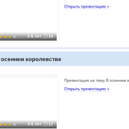
Открыть презентацию »
2-6 лет
14
 осеннем королевстве
Презентация на тему В осеннем 
Открыть презентацию »
3-6 лет
17