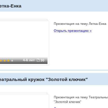
етка-Енка
Презентация на тему Летка-Енка
Открыть презентацию »
4-6 лет
30
еатральный кружок "Золотой ключик"
Презентация на тему Театральны
"Золотой ключик"