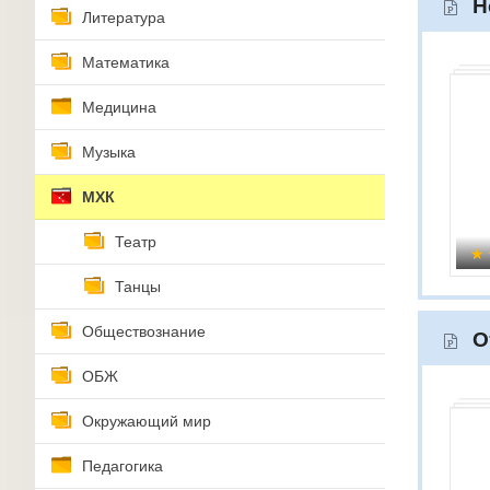
Н
Литература
Математика
Медицина
Музыка
МХК
Театр
Танцы
Обществознание
О
ОБЖ
Окружающий мир
Педагогика