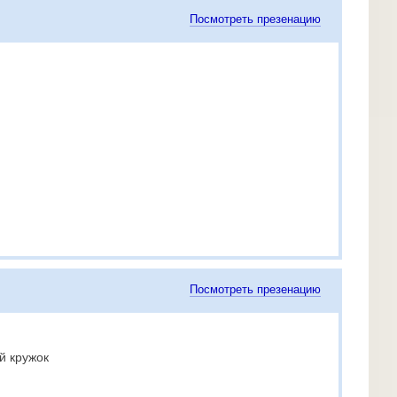
Посмотреть презенацию
Посмотреть презенацию
й кружок