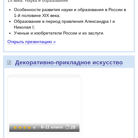
19 века. Наука и образование
Особенности развития науки и образования в России в
1-й половине XIX века;
Образование в период правления Александра I и
Николая I;
Ученые и изобретатели России и их заслуги.
Открыть презентацию »
Декоративно-прикладное искусство
6-11 класс
28