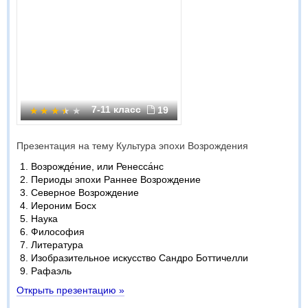
7-11 класс
19
Презентация на тему Культура эпохи Возрождения
Возрожде́ние, или Ренесса́нс
Периоды эпохи Раннее Возрождение
Северное Возрождение
Иероним Босх
Наука
Философия
Литература
Изобразительное искусство Сандро Боттичелли
Рафаэль
Открыть презентацию »