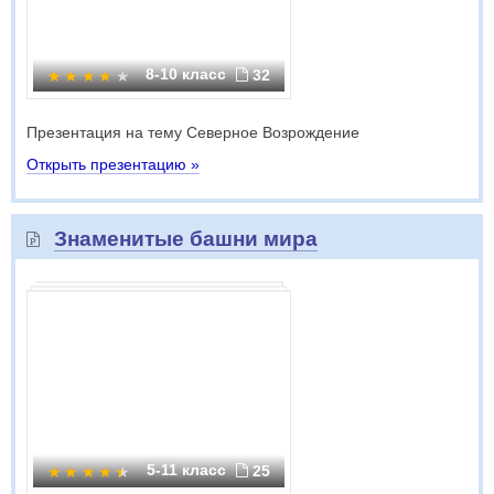
8-10 класс
32
Презентация на тему Северное Возрождение
Открыть презентацию »
Знаменитые башни мира
5-11 класс
25