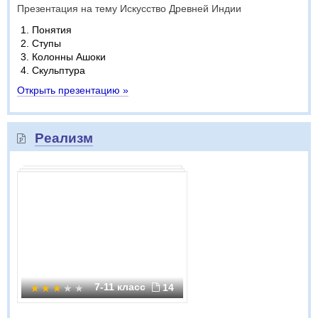
Презентация на тему Искусство Древней Индии
Понятия
Ступы
Колонны Ашоки
Скульптура
Открыть презентацию »
Реализм
7-11 класс
14