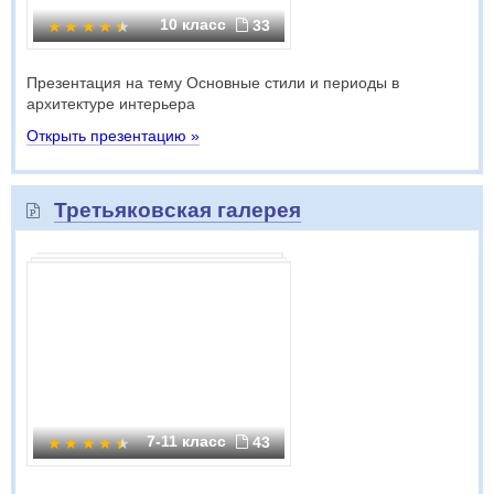
10 класс
33
Презентация на тему Основные стили и периоды в
архитектуре интерьера
Открыть презентацию »
Третьяковская галерея
7-11 класс
43