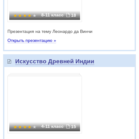
8-11 класс
18
Презентация на тему Леонардо да Винчи
Открыть презентацию »
Искусство Древней Индии
4-11 класс
15