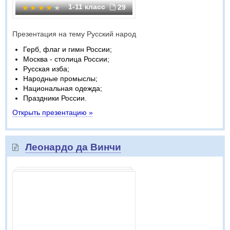
1-11 класс
29
Презентация на тему Русский народ
Герб, флаг и гимн России;
Москва - столица России;
Русская изба;
Народные промыслы;
Национальная одежда;
Праздники России.
Открыть презентацию »
Леонардо да Винчи