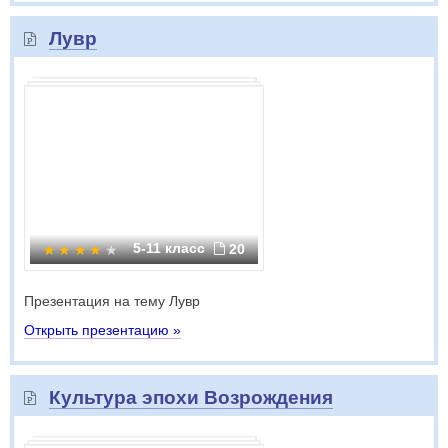
Лувр
5-11 класс
20
Презентация на тему Лувр
Открыть презентацию »
Культура эпохи Возрождения