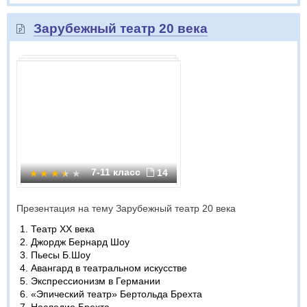
Зарубежный театр 20 века
7-11 класс
14
Презентация на тему Зарубежный театр 20 века
Театр XX века
Джордж Бернард Шоу
Пьесы Б.Шоу
Авангард в театральном искусстве
Экспрессионизм в Германии
«Эпический театр» Бертольда Брехта