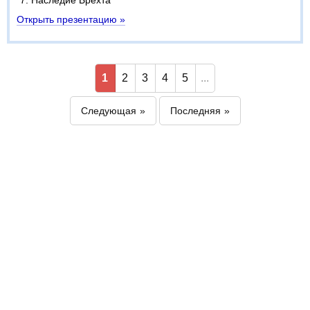
Наследие Брехта
Открыть презентацию »
1
2
3
4
5
...
Следующая
Последняя