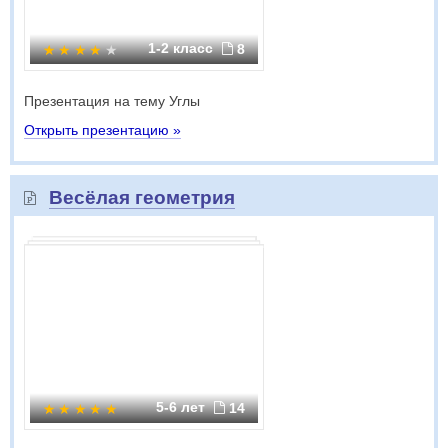
1-2 класс
8
Презентация на тему Углы
Открыть презентацию »
Весёлая геометрия
5-6 лет
14