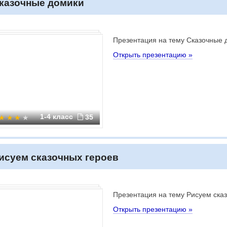
казочные домики
Презентация на тему Сказочные 
Открыть презентацию »
1-4 класс
35
исуем сказочных героев
Презентация на тему Рисуем ска
Открыть презентацию »