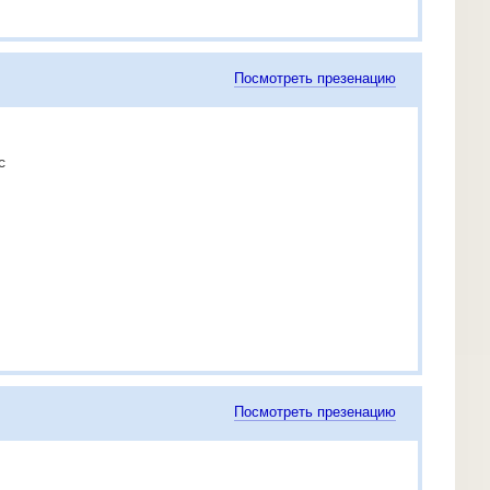
Посмотреть презенацию
с
Посмотреть презенацию