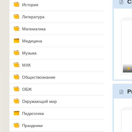
С
История
Литература
Математика
Медицина
Музыка
МХК
Обществознание
ОБЖ
Р
Окружающий мир
Педагогика
Праздники