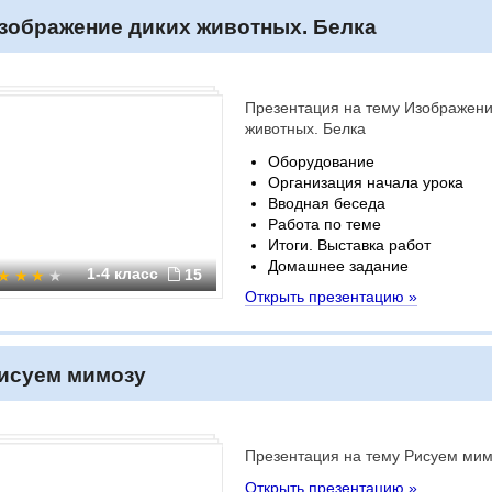
зображение диких животных. Белка
Презентация на тему Изображени
животных. Белка
Оборудование
Организация начала урока
Вводная беседа
Работа по теме
Итоги. Выставка работ
Домашнее задание
1-4 класс
15
Открыть презентацию »
исуем мимозу
Презентация на тему Рисуем мим
Открыть презентацию »