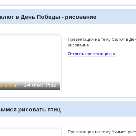
алют в День Победы - рисование
Презентация на тему Салют в Де
рисование
Открыть презентацию »
1-4 класс
16
чимся рисовать птиц
Презентация на тему Учимся рис