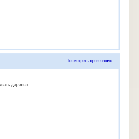
Посмотреть презенацию
овать деревья