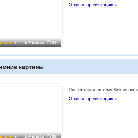
Открыть презентацию »
1-4 класс
29
имние картины
Презентация на тему Зимние кар
Открыть презентацию »
1-4 класс
32