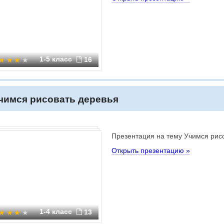
1-5 класс
16
чимся рисовать деревья
Презентация на тему Учимся рис
Открыть презентацию »
1-4 класс
13