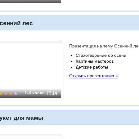
сенний лес
Презентация на тему Осенний ле
Стихотворение об осени
Картины мастеров
Детские работы
Открыть презентацию »
1-4 класс
14
укет для мамы