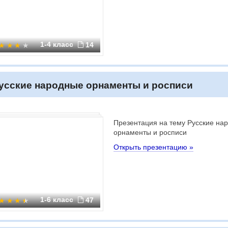
1-4 класс
14
усские народные орнаменты и росписи
Презентация на тему Русские на
орнаменты и росписи
Открыть презентацию »
1-6 класс
47