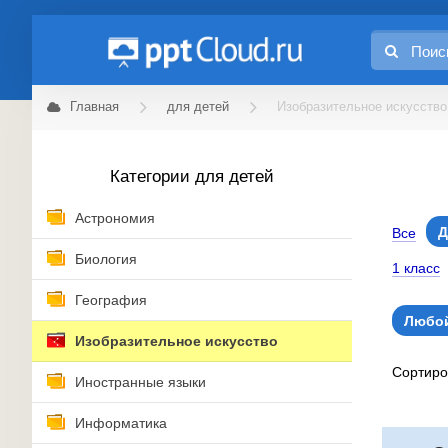
Главная
для детей
Изобразительное искусство
Категории для детей
Астрономия
Д
Все
Биология
1 класс
География
Любой
Изобразительное искусство
Сортир
Иностранные языки
Информатика