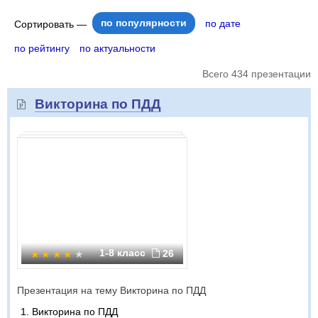
по популярности
по дате
Сортировать —
по рейтингу
по актуальности
Всего 434 презентации
Викторина по ПДД
1-8 класс
26
Презентация на тему Викторина по ПДД
Викторина по ПДД