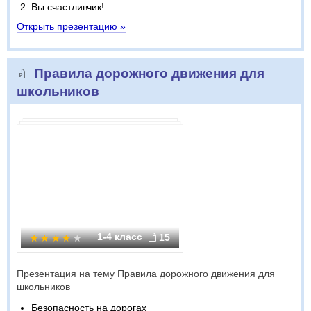
Вы счастливчик!
Открыть презентацию »
Правила дорожного движения для
школьников
1-4 класс
15
Презентация на тему Правила дорожного движения для
школьников
Безопасность на дорогах