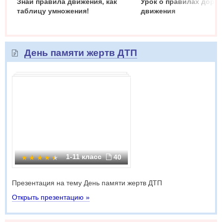
Знай правила движения, как
Урок о правилах доро
таблицу умножения!
движения
День памяти жертв ДТП
1-11 класс
40
Презентация на тему День памяти жертв ДТП
Открыть презентацию »