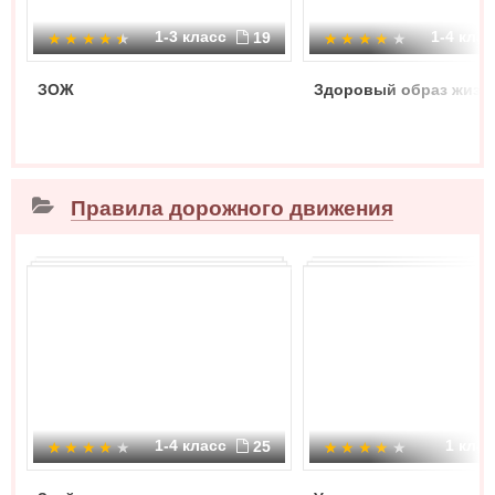
1-3 класс
1-4 кла
19
ЗОЖ
Здоровый образ жизн
Правила дорожного движения
1-4 класс
1 кла
25