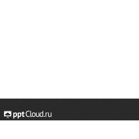
© 2014 — 2026 Облачный хостинг презентаций
Email:
support@pptcloud.ru