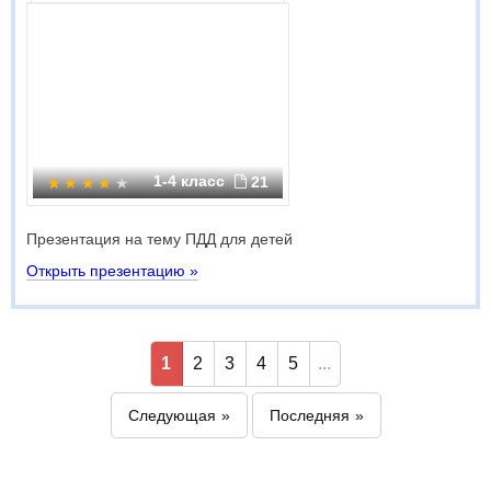
1-4 класс
21
Презентация на тему ПДД для детей
Открыть презентацию »
1
2
3
4
5
...
Следующая
Последняя