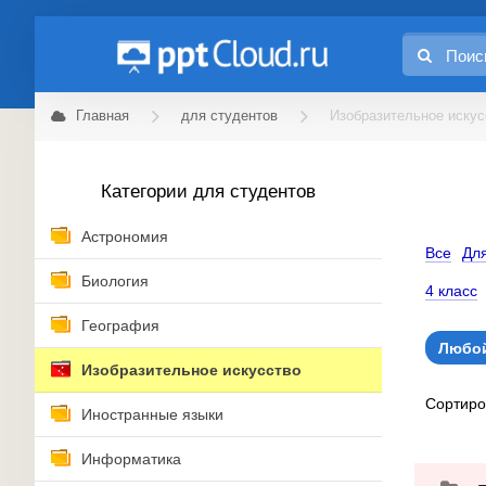
Главная
для студентов
Изобразительное искус
Категории для студентов
Астрономия
Все
Для
Биология
4 класс
География
Любой
Изобразительное искусство
Сортир
Иностранные языки
Информатика