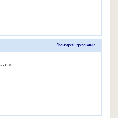
Посмотреть презенацию
 по ИЗО