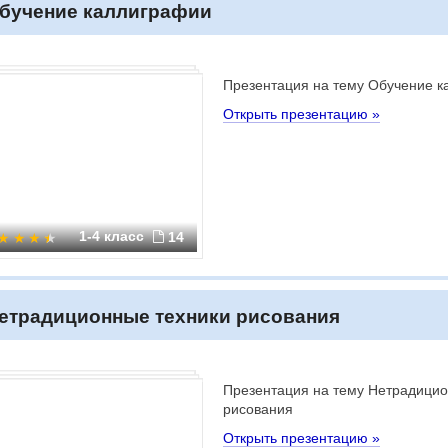
бучение каллиграфии
Презентация на тему Обучение 
Открыть презентацию »
1-4 класс
14
етрадиционные техники рисования
Презентация на тему Нетрадицио
рисования
Открыть презентацию »