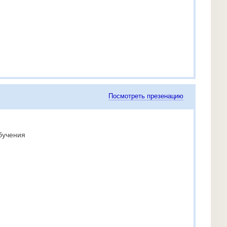
Посмотреть презенацию
бучения