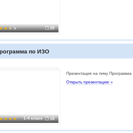
20
рограмма по ИЗО
Презентация на тему Программа
Открыть презентацию »
1-4 класс
18