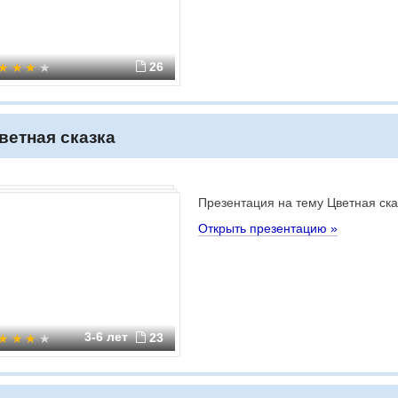
26
ветная сказка
Презентация на тему Цветная ска
Открыть презентацию »
3-6 лет
23