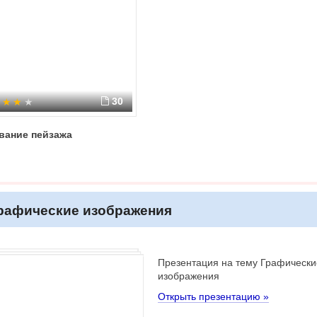
30
вание пейзажа
рафические изображения
Презентация на тему Графически
изображения
Открыть презентацию »