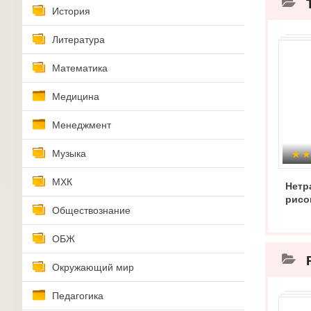
История
Литература
Математика
Медицина
Менеджмент
Музыка
МХК
Нетр
рисо
Обществознание
ОБЖ
Окружающий мир
Педагогика