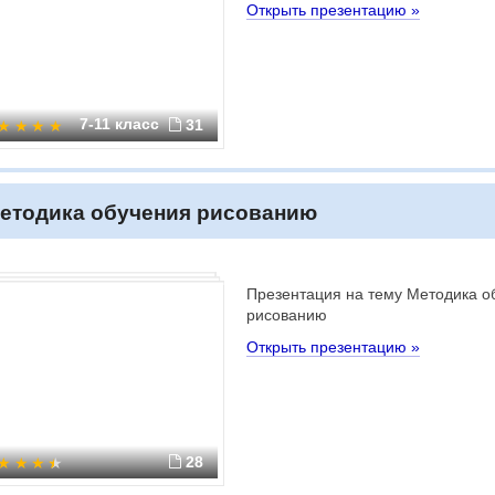
Открыть презентацию »
7-11 класс
31
етодика обучения рисованию
Презентация на тему Методика о
рисованию
Открыть презентацию »
28