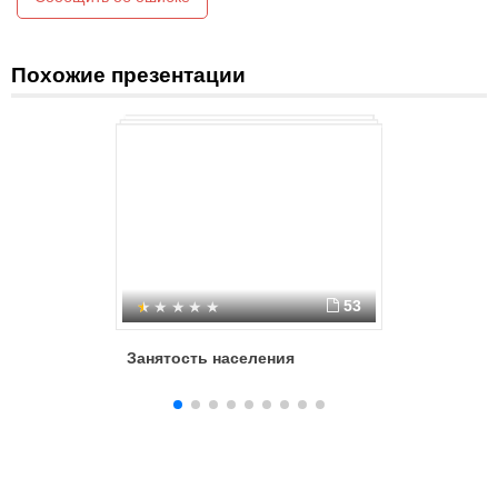
Похожие презентации
53
Занятость населения
Человек 