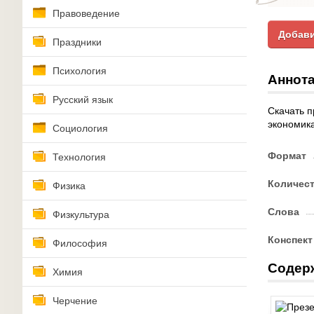
Правоведение
Добави
Праздники
Психология
Аннота
Русский язык
Скачать п
экономика
Социология
Формат
Технология
Количес
Физика
Слова
Физкультура
Конспект
Философия
Содер
Химия
Черчение