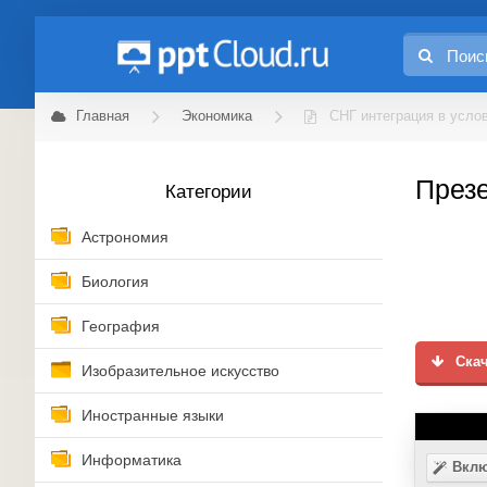
Главная
Экономика
СНГ интеграция в усло
Презе
Категории
Астрономия
Биология
География
Скач
Изобразительное искусство
Иностранные языки
Информатика
Вклю