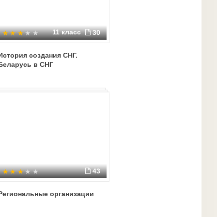
11 класс
30
История создания СНГ.
Беларусь в СНГ
43
Региональные организации