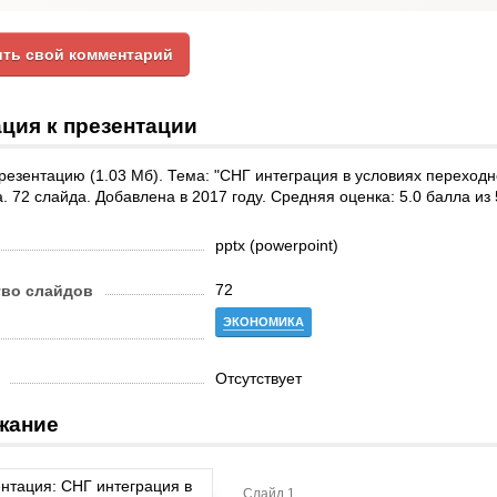
ть свой комментарий
ция к презентации
резентацию (1.03 Мб). Тема: "СНГ интеграция в условиях переходн
. 72 слайда. Добавлена в 2017 году. Средняя оценка: 5.0 балла из 
pptx (powerpoint)
72
тво слайдов
ЭКОНОМИКА
Отсутствует
жание
Слайд 1