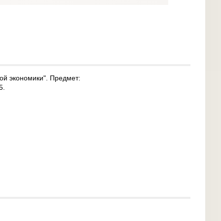
ой экономики". Предмет:
5.