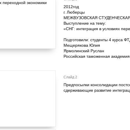
2012год
г. Люберцы
МЕЖВУЗОВСКАЯ СТУДЕНЧЕСКАЯ
Выступление на тему:
«СНГ: интеграция в условиях пер
Подготовили: студенты 4 курса ФТ
Мещерякова Юлия
Ярмолинский Руслан
Российская таможенная академия
Слайд 2
Предпосылки консолидации постсо
сдерживающие развитие интеграц