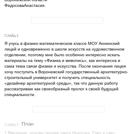
ФедосоваАнастасия.
Слайд 2
Я учусь в физико-математическом классе МОУ Аннинский
лицей и одновременно в школе искусств на художественном
отделении, поэтому мне было особенно интересно искать
материалы на тему «Физика и живопись», как интересна и
сама тема связи физики и искусства. После окончания лицея
хочу поступить в Воронежский государственный архитектурно-
строительный университет и получить специальность
«дизайнер архитектурной среды», так что данную работу
рассматриваю как своеобразный пролог к своей будущей
специальности.
План
Слайд 3
1.Введение: основы теории цвета Ньютона. Свет и цвет.