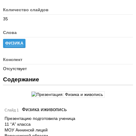
Количество слайдов
35
Слова
ФИЗИКА
Конспект
Отсутствует
Содержание
Физика иживопись
Слайд 1
Презентацию подготовила ученица
11 “А” класса
МОУ Аннинскй лицей
Воронежской области