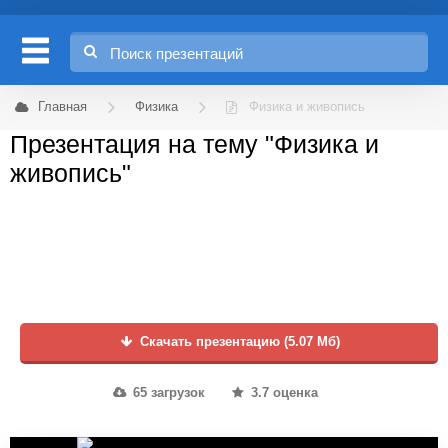
Главная
Физика
Физика и живопись
Презентация на тему "Физика и
живопись"
Скачать презентацию (5.07 Мб)
65 загрузок
3.7 оценка