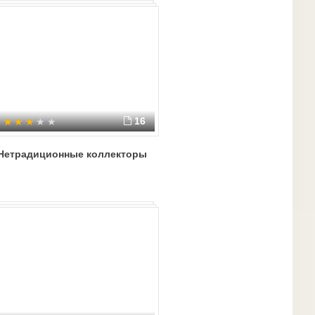
устойчивости КС
16
Нетрадиционные коллекторы