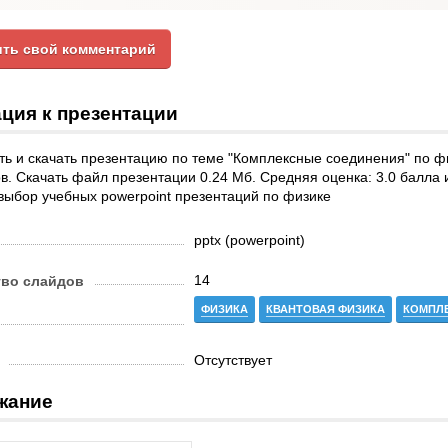
ть свой комментарий
ция к презентации
ть и скачать презентацию по теме "Комплексные соединения" по ф
в. Скачать файл презентации 0.24 Мб. Средняя оценка: 3.0 балла и
выбор учебных powerpoint презентаций по физике
pptx (powerpoint)
14
тво слайдов
ФИЗИКА
КВАНТОВАЯ ФИЗИКА
КОМПЛ
Отсутствует
жание