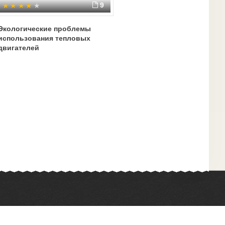
9
Экологические проблемы
использования тепловых
двигателей
Химия
Физкультура