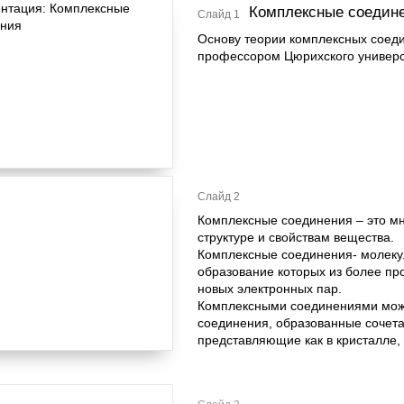
Комплексные соедин
Слайд 1
Основу теории комплексных соед
профессором Цюрихского универс
Слайд 2
Комплексные соединения – это мн
структуре и свойствам вещества.
Комплексные соединения- молеку
образование которых из более пр
новых электронных пар.
Комплексными соединениями мож
соединения, образованные сочет
представляющие как в кристалле, т