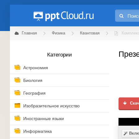
Главная
Физика
Квантовая
Комплек
Презе
Категории
Астрономия
Биология
География
Скач
Изобразительное искусство
Иностранные языки
Информатика
Вклю