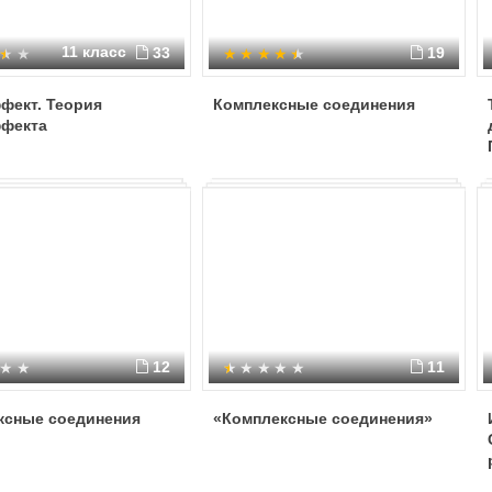
11 класс
33
19
фект. Теория
Комплексные соединения
фекта
12
11
ксные соединения
«Комплексные соединения»