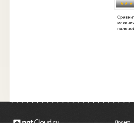
Сравни
механич
полево
Проект
О сайте
© 2014 — 2026 Облачный хостинг презентаций