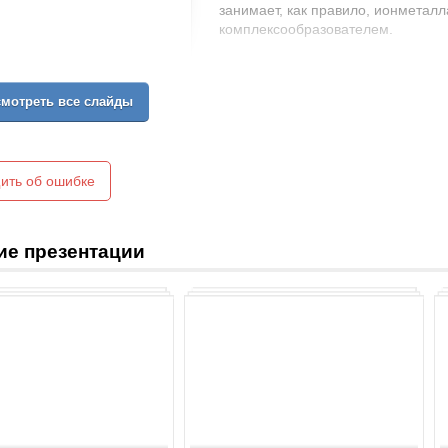
занимает, как правило, ионметал
комплексообразователем.
мотреть все слайды
ить об ошибке
ие презентации