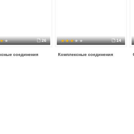
26
14
ксные соединения
Комплексные соединения