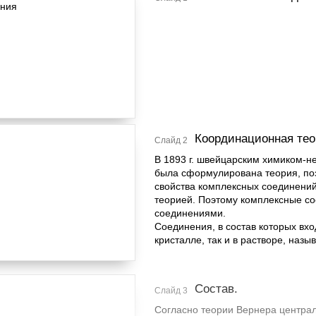
Координационная тео
Слайд 2
В 1893 г. швейцарским химиком-
была сформулирована теория, по
свойства комплексных соединени
теорией. Поэтому комплексные с
соединениями.
Соединения, в состав которых вх
кристалле, так и в растворе, на
Состав.
Слайд 3
Согласно теории Вернера центра