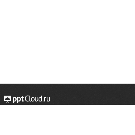
© 2014 — 2026 Облачный хостинг презентаций
Email:
support@pptcloud.ru
Проект
Популярные разделы