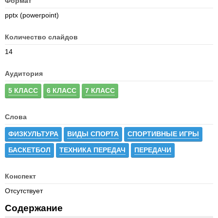
Формат
pptx (powerpoint)
Количество слайдов
14
Аудитория
5 КЛАСС
6 КЛАСС
7 КЛАСС
Слова
ФИЗКУЛЬТУРА
ВИДЫ СПОРТА
СПОРТИВНЫЕ ИГРЫ
БАСКЕТБОЛ
ТЕХНИКА ПЕРЕДАЧ
ПЕРЕДАЧИ
Конспект
Отсутствует
Содержание