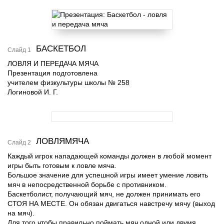
БАСКЕТБОЛ
Слайд 1
ЛОВЛЯ И ПЕРЕДАЧА МЯЧА
Презентация подготовлена
учителем физкультуры школы № 258
Логиновой И. Г.
ЛОВЛЯМЯЧА
Слайд 2
Каждый игрок нападающей команды должен в любой момент
игры быть готовым к ловле мяча.
Большое значение для успешной игры имеет умение ловить
мяч в непосредственной борьбе с противником.
Баскетболист, получающий мяч, не должен принимать его
СТОЯ НА МЕСТЕ. Он обязан двигаться навстречу мячу (выход
на мяч).
Для того чтобы правильно поймать мяч одной или двумя