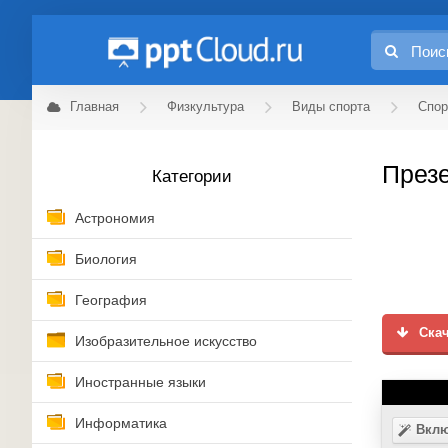
Главная
Физкультура
Виды спорта
Спор
Презе
Категории
Астрономия
Биология
География
Скач
Изобразительное искусство
Иностранные языки
Информатика
Вклю