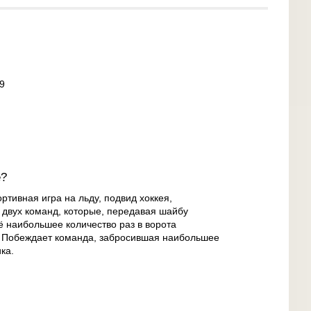
9
е?
ртивная игра на льду, подвид хоккея,
двух команд, которые, передавая шайбу
ё наибольшее количество раз в ворота
и. Побеждает команда, забросившая наибольшее
ка.