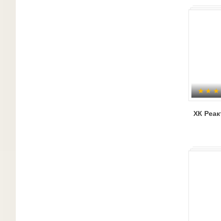
ХК Реак