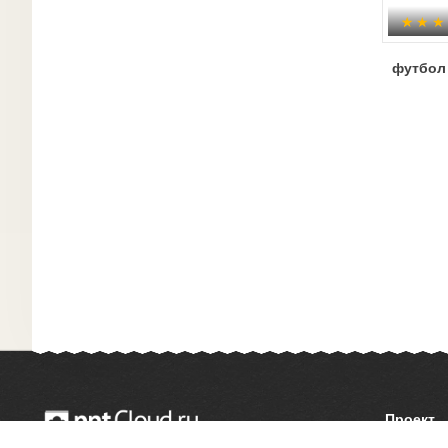
футбол
Проект
О сайте