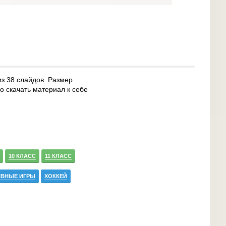
из 38 слайдов. Размер
о скачать материал к себе
10 КЛАСС
11 КЛАСС
ИВНЫЕ ИГРЫ
ХОККЕЙ