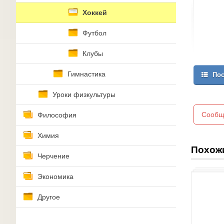
Хоккей
Футбол
Клубы
Гимнастика
Пос
Уроки физкультуры
Сообщ
Философия
Химия
Похож
Черчение
Экономика
Другое