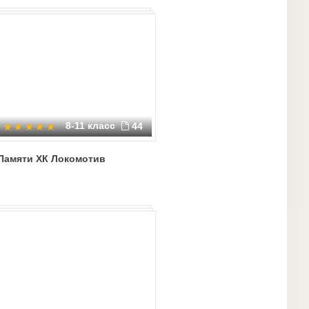
8-11 класс
44
Памяти ХК Локомотив