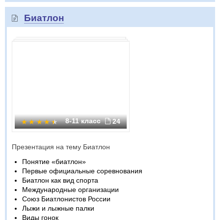
Биатлон
8-11 класс
24
Презентация на тему Биатлон
Понятие «биатлон»
Первые официальные соревнования
Биатлон как вид спорта
Международные организации
Союз Биатлонистов России
Лыжи и лыжные палки
Виды гонок