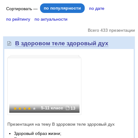
по популярности
по дате
Сортировать —
по рейтингу
по актуальности
Всего 433 презентации
В здоровом теле здоровый дух
5-11 класс
13
Презентация на тему В здоровом теле здоровый дух
Здоровый образ жизни;