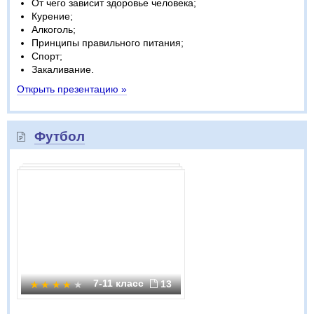
От чего зависит здоровье человека;
Курение;
Алкоголь;
Принципы правильного питания;
Спорт;
Закаливание.
Открыть презентацию »
Футбол
7-11 класс
13