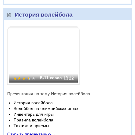
История волейбола
5-11 класс
22
Презентация на тему История волейбола
История волейбола
Волейбол на олимпийских играх
Инвентарь для игры
Правила волейбола
Тактики и приемы
Открыть презентацию »