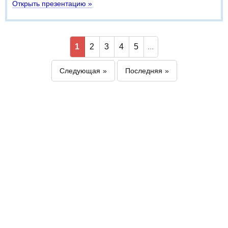
Открыть презентацию »
1
2
3
4
5
...
Следующая
Последняя