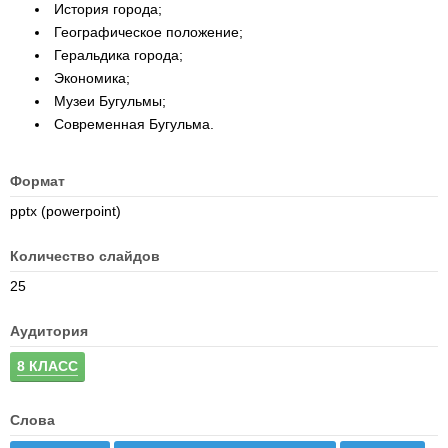
История города;
Географическое положение;
Геральдика города;
Экономика;
Музеи Бугульмы;
Современная Бугульма.
Формат
pptx (powerpoint)
Количество слайдов
25
Аудитория
8 КЛАСС
Слова