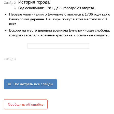
История города
Слайд 2
Год основания: 1781 День города: 29 августа.
Первые упоминания о Бугульме относятся к 1736 году как о
башкирской деревне. Башкиры живут в этой местности с Х
века.
Вскоре на месте деревни возникла Бугульминская слобода,
которую заселяли ясачные крестьяне и ссыльные солдаты.
Слайд 3
Посмотреть все слайды
Сообщить об ошибке