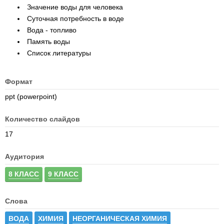
Значение воды для человека
Суточная потребность в воде
Вода - топливо
Память воды
Список литературы
Формат
ppt (powerpoint)
Количество слайдов
17
Аудитория
8 КЛАСС
9 КЛАСС
Слова
ВОДА
ХИМИЯ
НЕОРГАНИЧЕСКАЯ ХИМИЯ