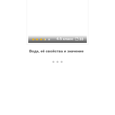
4-5 класс
33
Вода, её свойства и значение
Вода