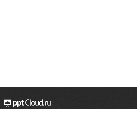
© 2014 — 2026 Облачный хостинг презентаций
Email:
support@pptcloud.ru
Проект
Популярные разделы