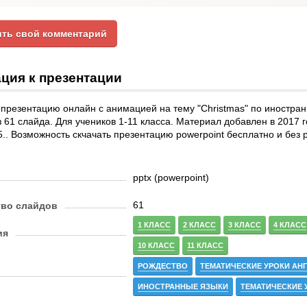
ть свой комментарий
ция к презентации
презентацию онлайн с анимацией на тему "Christmas" по иностра
з 61 слайда. Для учеников 1-11 класса. Материал добавлен в 2017 г
5.. Возможность скчачать презентацию powerpoint бесплатно и без
pptx (powerpoint)
61
тво слайдов
1 КЛАСС
2 КЛАСС
3 КЛАСС
4 КЛАСС
ия
10 КЛАСС
11 КЛАСС
РОЖДЕСТВО
ТЕМАТИЧЕСКИЕ УРОКИ АН
ИНОСТРАННЫЕ ЯЗЫКИ
ТЕМАТИЧЕСКИЕ 