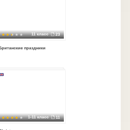
11 класс
23
Британские праздники
1-11 класс
11