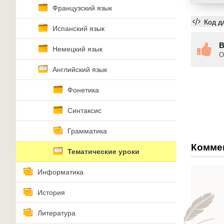
Французский язык
Код д
Испанский язык
В
Немецкий язык
О
Английский язык
Фонетика
Синтаксис
Грамматика
Комме
Тематические уроки
Информатика
История
Литература