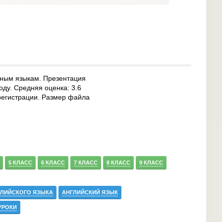
нным языкам. Презентация
оду. Средняя оценка: 3.6
 регистрации. Размер файла
5 КЛАСС
6 КЛАСС
7 КЛАСС
8 КЛАСС
9 КЛАСС
ГЛИЙСКОГО ЯЗЫКА
АНГЛИЙСКИЙ ЯЗЫК
УРОКИ