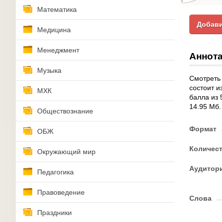
Математика
Добави
Медицина
Менеджмент
Аннота
Музыка
Смотреть 
состоит и
МХК
балла из 
14.95 Мб.
Обществознание
Формат
ОБЖ
Количес
Окружающий мир
Аудитор
Педагогика
Правоведение
Слова
Праздники