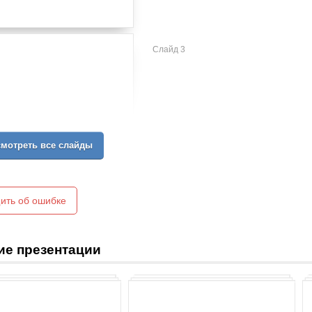
Слайд 3
мотреть все слайды
ить об ошибке
ие презентации