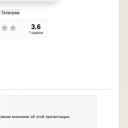
Телеграм
3.6
7 оценок
своим мнением об этой презентации.