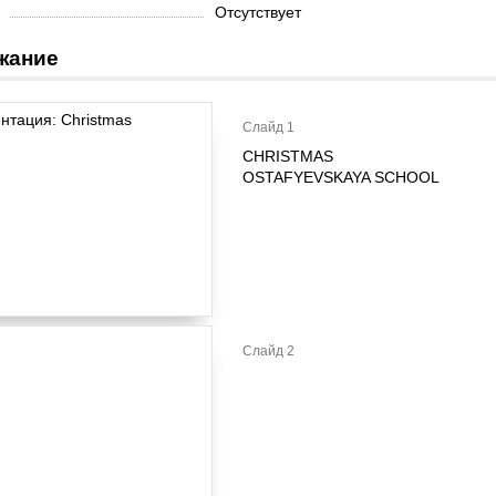
Отсутствует
жание
Слайд 1
CHRISTMAS
OSTAFYEVSKAYA SCHOOL
Слайд 2