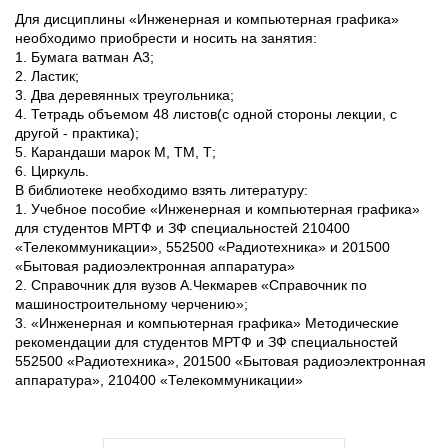
Для дисциплины «Инженерная и компьютерная графика»
необходимо приобрести и носить на занятия:
1. Бумага ватман А3;
2. Ластик;
3. Два деревянных треугольника;
4. Тетрадь объемом 48 листов(с одной стороны лекции, с
другой - практика);
5. Карандаши марок М, ТМ, Т;
6. Циркуль.
В библиотеке необходимо взять литературу:
1. Учебное пособие «Инженерная и компьютерная графика»
для студентов МРТФ и ЗФ специальностей 210400
«Телекоммуникации», 552500 «Радиотехника» и 201500
«Бытовая радиоэлектронная аппаратура»
2. Справочник для вузов А.Чекмарев «Справочник по
машиностроительному черчению»;
3. «Инженерная и компьютерная графика» Методические
рекомендации для студентов МРТФ и ЗФ специальностей
552500 «Радиотехника», 201500 «Бытовая радиоэлектронная
аппаратура», 210400 «Телекоммуникации»