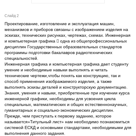
Слайд 2
Проектирование, изготовление и эксплуатация машин,
механизмов и приборов связаны с изображением изделия на
эскизах, технических рисунках, чертежах, схемах. Инженерная
и компьютерная графика  одна из общепрофессиональных
дисциплин Государственных образовательных стандартов
программы подготовки бакалавров радиотехнических
специальностей.
Инженерная графика и компьютерная графика дает студенту
умение и необходимые навыки выполнять и читать
технические чертежи,чтобы понять как конструкцию, так и
способ применения изображаемого изделия, а также
выполнять эскизы деталей и конструкторскую документацию.
Знания, умения и навыки, приобретенные при изучении курса
инженерной графики, необходимы для усвоения цикла
специальных, математических и общих естественнонаучных,
гуманитарных и социально-экономических дисциплин.
Прежде, чем приступать к первому заданию, которое
называется»Титульный лист» нам необходимо познакомиться
системой ЕСКД и основными стандартами, необходимыми для
выполнения данного задания.