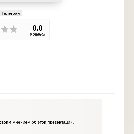
Телеграм
0.0
0 оценок
своим мнением об этой презентации.