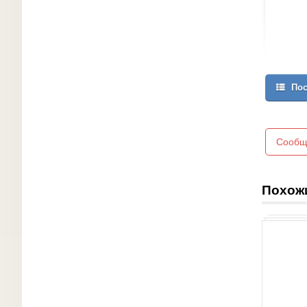
Пос
Сообщ
Похож