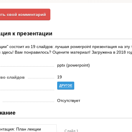
ть свой комментарий
ция к презентации
ции" состоит из 19 слайдов: лучшая powerpoint презентация на эту
 здесь! Вам понравилось? Оцените материал! Загружена в 2018 год
pptx (powerpoint)
19
тво слайдов
ДРУГОЕ
Отсутствует
жание
Слайд 1