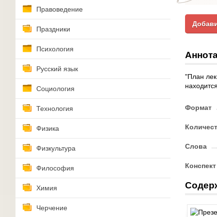
Правоведение
Добави
Праздники
Психология
Аннота
Русский язык
"План лек
находится
Социология
Формат
Технология
Количес
Физика
Слова
Физкультура
Конспект
Философия
Содер
Химия
Черчение