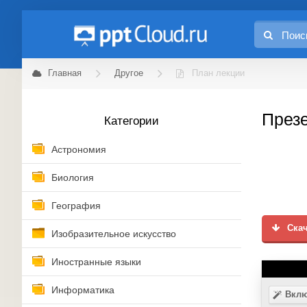
Главная
Другое
План лекции
Презе
Категории
Астрономия
Биология
География
Скач
Изобразительное искусство
Иностранные языки
Информатика
Вклю