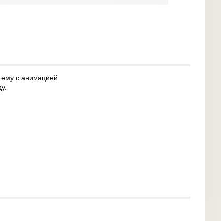
 тему с анимацией
у.