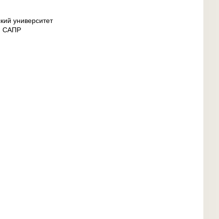
кий университет
и САПР