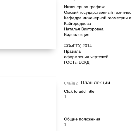
Инженерная графика
Омский государственный техничес
Кафедра инженерной геометрии 
Кайгородцева
Наталья Викторовна
Видеолекция
©ОмГТУ, 2014
Правила
оформления чертежей.
ГОСТы ЕСКД
План лекции
Слайд 2
Click to add Title
1
Общие положения
1