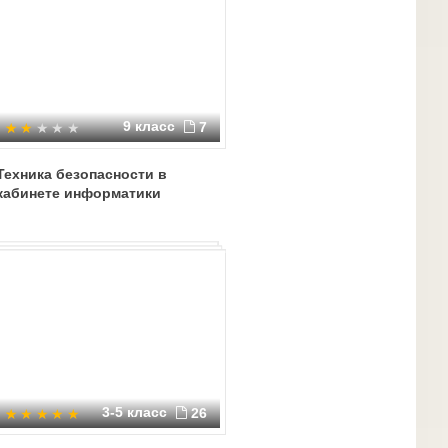
9 класс
7
Техника безопасности в
кабинете информатики
3-5 класс
26