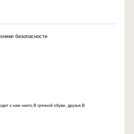
хники безопасности
одит к нам никто.В грязной обуви, друзья,В