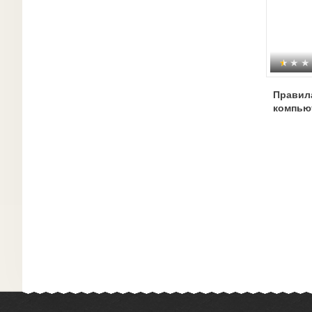
Правил
компью