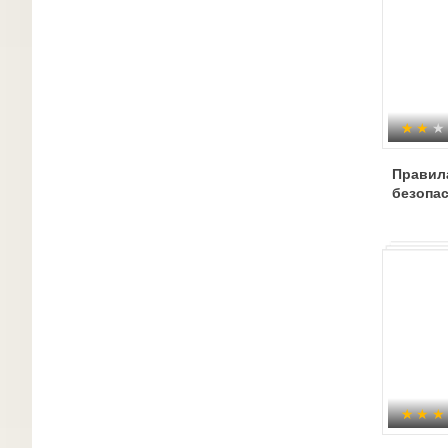
Правила
безопа