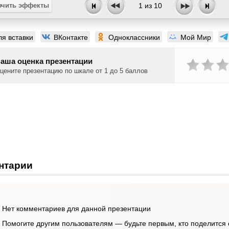
чить эффекты
1
из
10
ля вставки
ВКонтакте
Одноклассники
Мой Мир
аша оценка презентации
цените презентацию по шкале от 1 до 5 баллов
нтарии
Нет комментариев для данной презентации
Помогите другим пользователям — будьте первым, кто поделится 