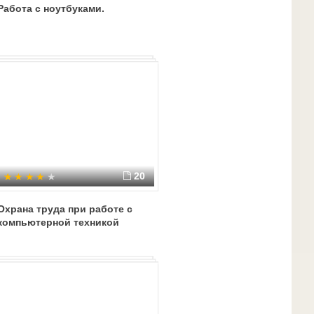
Работа с ноутбуками.
20
Охрана труда при работе с
компьютерной техникой