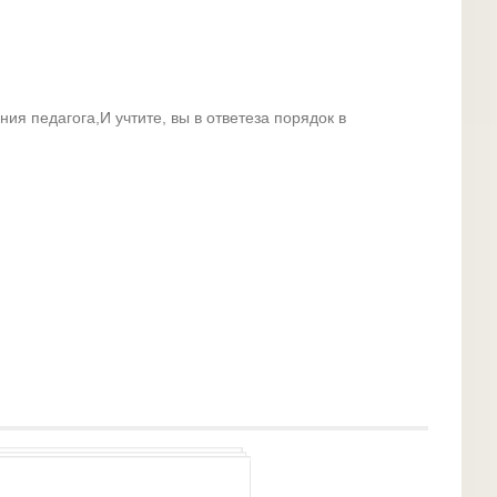
ия педагога,И учтите, вы в ответеза порядок в