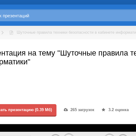
Шуточные правила техники безопасности в кабинете информат
нтация на тему "Шуточные правила те
рматики"
ать презентацию (0.39 Мб)
265 загрузок
3.2 оценка