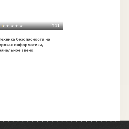
11
Техника безопасности на
уроках информатики,
начальное звено.