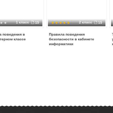
1 класс
2 класс
15
15
а поведения в
Правила поведения
терном классе
безопасности в кабинете
информатики