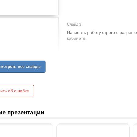
Слайд 3
Начинать работу строго с разрешен
кабинете.
мотреть все слайды
ить об ошибке
ие презентации