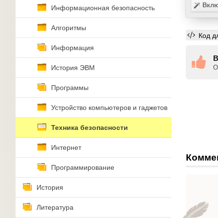
Вклю
Информационная безопасность
Алгоритмы
Код д
Информация
В
История ЭВМ
О
Программы
Устройство компьютеров и гаджетов
Техника безопасности
Интернет
Комме
Программирование
История
Литература