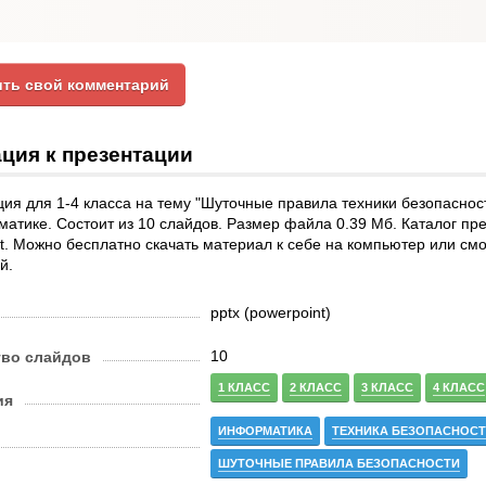
ть свой комментарий
ция к презентации
ия для 1-4 класса на тему "Шуточные правила техники безопаснос
атике. Состоит из 10 слайдов. Размер файла 0.39 Мб. Каталог пр
t. Можно бесплатно скачать материал к себе на компьютер или смо
й.
pptx (powerpoint)
10
тво слайдов
1 КЛАСС
2 КЛАСС
3 КЛАСС
4 КЛАСС
ия
ИНФОРМАТИКА
ТЕХНИКА БЕЗОПАСНОС
ШУТОЧНЫЕ ПРАВИЛА БЕЗОПАСНОСТИ