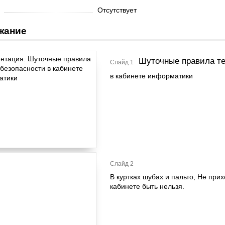
Отсутствует
жание
Шуточные правила те
Слайд 1
в кабинете информатики
Слайд 2
В куртках шубах и пальто, Не прих
кабинете быть нельзя.