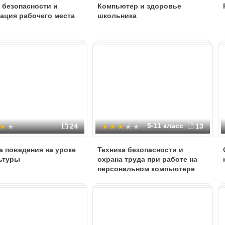
 безопасности и
Компьютер и здоровье
ация рабочего места
школьника
5-11 класс
24
13
 поведения на уроке
Техника безопасности и
ьтуры
охрана труда при работе на
персональном компьютере