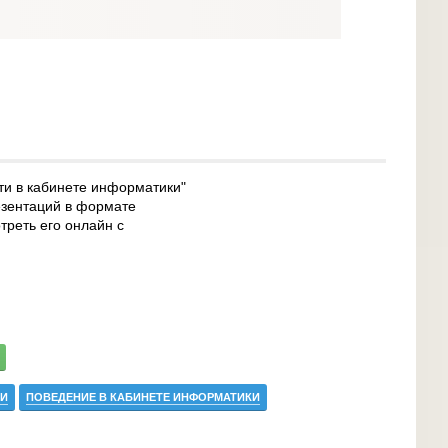
ти в кабинете информатики"
езентаций в формате
треть его онлайн с
ТИ
ПОВЕДЕНИЕ В КАБИНЕТЕ ИНФОРМАТИКИ