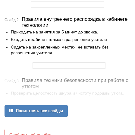
Правила внутреннего распорядка в кабинете
Слайд 2
технологии
Приходить на занятия за 5 минут до звонка.
Входить в кабинет только с разрешения учителя.
Сидеть на закрепленных местах, не вставать без
разрешения учителя.
Правила техники безопасности при работе с
Слайд 3
утюгом
Проверить целостность шнура и чистоту подошвы утюга.
Проверить наличие резинового коврика.
Включать и выключать утюг сухими руками, берясь за корпус
Посмотреть все слайды
вилки, а не за шнур.
Сообщить об ошибке