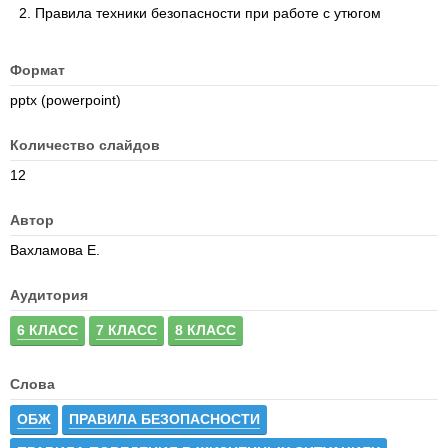
Правила техники безопасности при работе с утюгом
Формат
pptx (powerpoint)
Количество слайдов
12
Автор
Вахламова Е.
Аудитория
6 КЛАСС
7 КЛАСС
8 КЛАСС
Слова
ОБЖ
ПРАВИЛА БЕЗОПАСНОСТИ