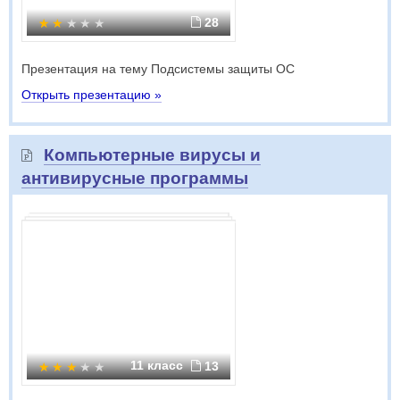
28
Презентация на тему Подсистемы защиты ОС
Открыть презентацию »
Компьютерные вирусы и
антивирусные программы
11 класс
13