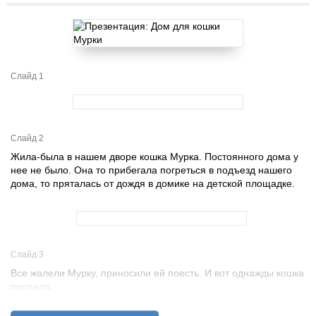
Слайд 1
Слайд 2
Жила-была в нашем дворе кошка Мурка. Постоянного дома у
нее не было. Она то прибегала погреться в подъезд нашего
дома, то пряталась от дождя в домике на детской площадке.
Слайд 3
Все жалели Мурку, приносили ей поесть. И вот однажды кошка
пропала.