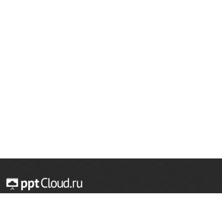
© 2014 — 2026 Облачный хостинг презентаций
Email:
support@pptcloud.ru