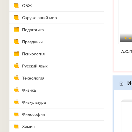
ОБЖ
Окружающий мир
Педагогика
Праздники
А.С.
Психология
Русский язык
Технология
И
Физика
Физкультура
Философия
Химия