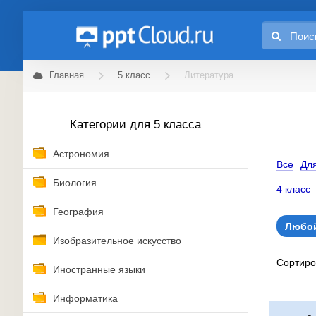
Главная
5 класс
Литература
Категории для 5 класса
Астрономия
Все
Для
Биология
4 класс
География
Любой
Изобразительное искусство
Сортир
Иностранные языки
Информатика