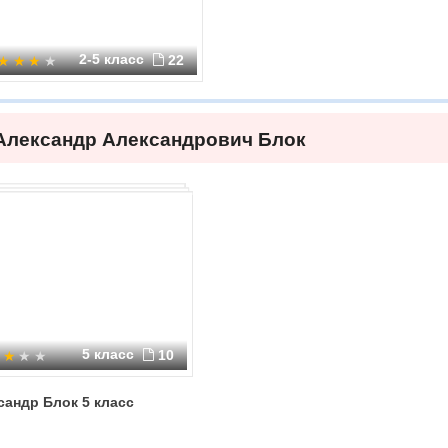
2-5 класс
22
Александр Александрович Блок
5 класс
10
сандр Блок 5 класс