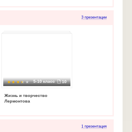
3 презентации
5-10 класс
10
Жизнь и творчество
Лермонтова
1 презентация