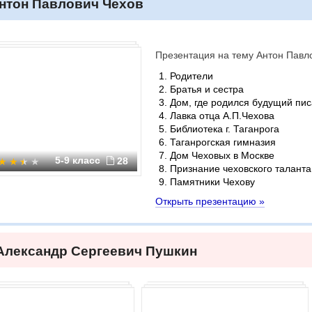
нтон Павлович Чехов
Презентация на тему Антон Павл
Родители
Братья и сестра
Дом, где родился будущий пис
Лавка отца А.П.Чехова
Библиотека г. Таганрога
Таганрогская гимназия
Дом Чеховых в Москве
5-9 класс
28
Признание чеховского таланта
Памятники Чехову
Открыть презентацию »
Александр Сергеевич Пушкин