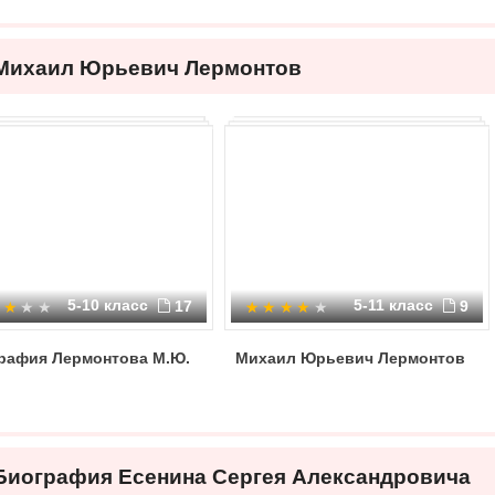
Михаил Юрьевич Лермонтов
5-10 класс
5-11 класс
17
9
рафия Лермонтова М.Ю.
Михаил Юрьевич Лермонтов
Биография Есенина Сергея Александровича