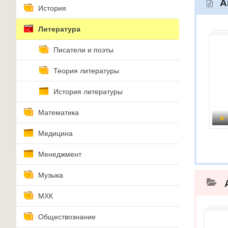
А
История
Литература
Писатели и поэты
Теория литературы
История литературы
Математика
Медицина
Менеджмент
Музыка
МХК
Обществознание