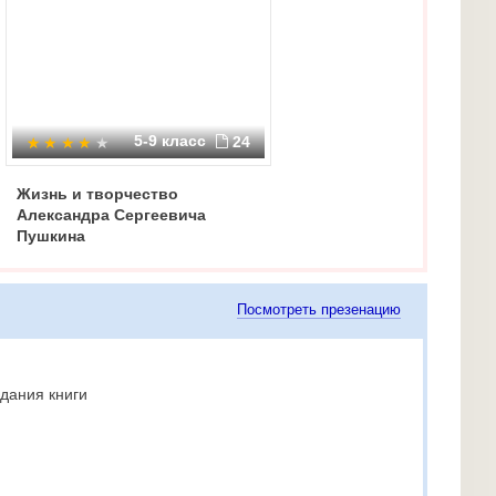
5-9 класс
24
Жизнь и творчество
Александра Сергеевича
Пушкина
Посмотреть презенацию
дания книги