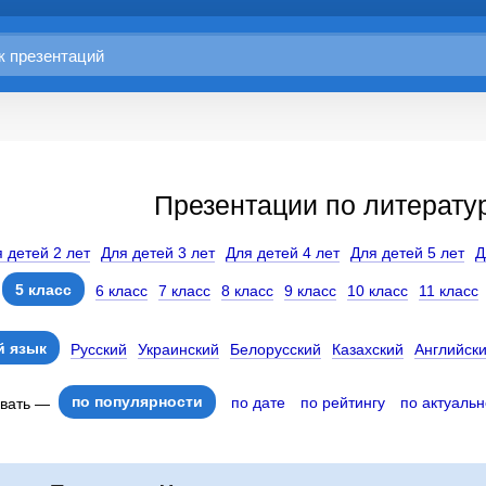
Презентации по литератур
 детей 2 лет
Для детей 3 лет
Для детей 4 лет
Для детей 5 лет
Д
5 класс
6 класс
7 класс
8 класс
9 класс
10 класс
11 класс
 язык
Русский
Украинский
Белорусский
Казахский
Английск
по популярности
по дате
по рейтингу
по актуальн
овать —