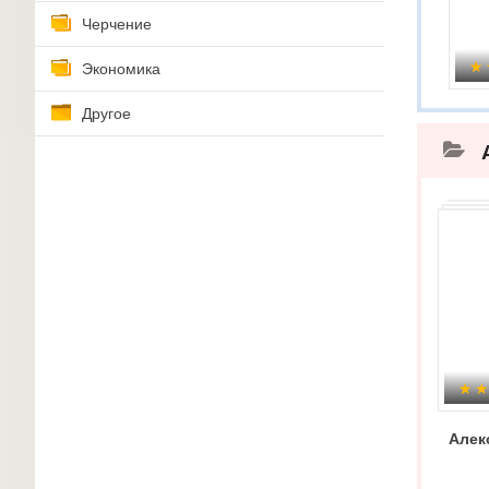
Черчение
Экономика
Другое
Алек