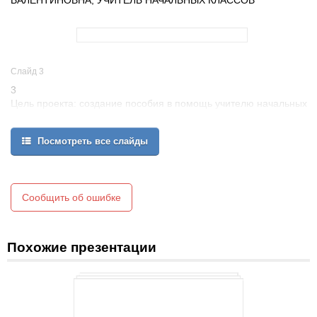
ВАЛЕНТИНОВНА, УЧИТЕЛЬ НАЧАЛЬНЫХ КЛАССОВ
Слайд 3
3
Цель проекта: создание пособия в помощь учителю начальных
классов при подготовке к занятиям.
Посмотреть все слайды
Сообщить об ошибке
Похожие презентации