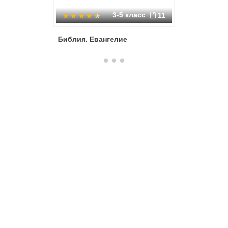
3-5 класс
11
Библия. Евангелие
Библия