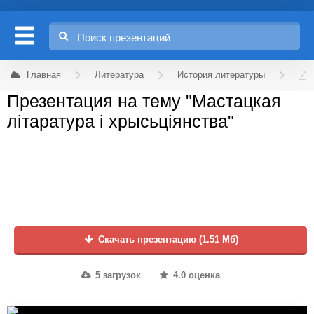
Главная
Литература
История литературы
Презентация на тему "Мастацкая
літаратура і хрысьціянства"
Скачать презентацию (1.51 Мб)
5 загрузок
4.0 оценка