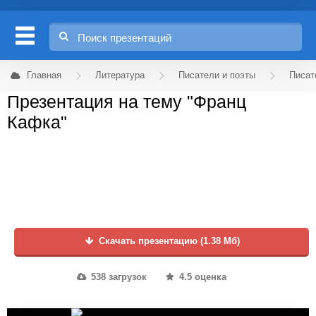
Главная
Литература
Писатели и поэты
Писат
Презентация на тему "Франц
Кафка"
Скачать презентацию (1.38 Мб)
538 загрузок
4.5 оценка