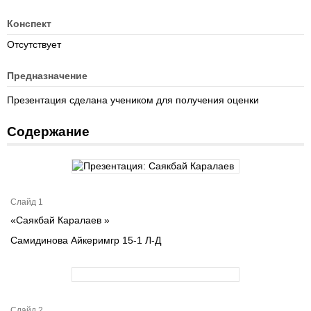
Конспект
Отсутствует
Предназначение
Презентация сделана учеником для получения оценки
Содержание
Слайд 1
«Саякбай Каралаев »
Самидинова Айкеримгр 15-1 Л-Д
Слайд 2