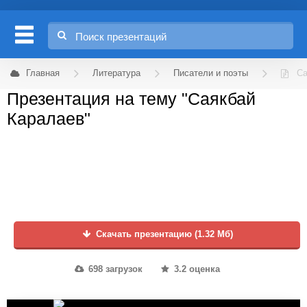
Главная
Литература
Писатели и поэты
Са
Презентация на тему "Саякбай
Каралаев"
Скачать презентацию (1.32 Мб)
698 загрузок
3.2 оценка