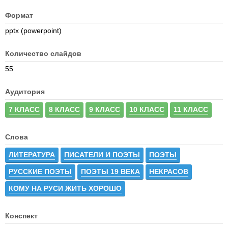
Формат
pptx (powerpoint)
Количество слайдов
55
Аудитория
7 КЛАСС
8 КЛАСС
9 КЛАСС
10 КЛАСС
11 КЛАСС
Слова
ЛИТЕРАТУРА
ПИСАТЕЛИ И ПОЭТЫ
ПОЭТЫ
РУССКИЕ ПОЭТЫ
ПОЭТЫ 19 ВЕКА
НЕКРАСОВ
КОМУ НА РУСИ ЖИТЬ ХОРОШО
Конспект