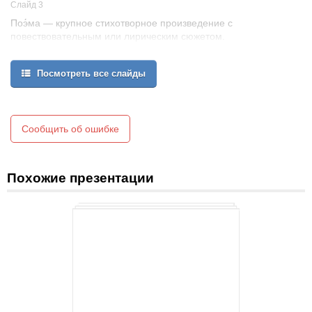
Слайд 3
Поэ́ма — крупное стихотворное произведение с
повествовательным или лирическим сюжетом.
Эпопея - крупное произведение эпического жанра,
повествующее о значительных исторических событиях
Посмотреть все слайды
Сообщить об ошибке
Похожие презентации