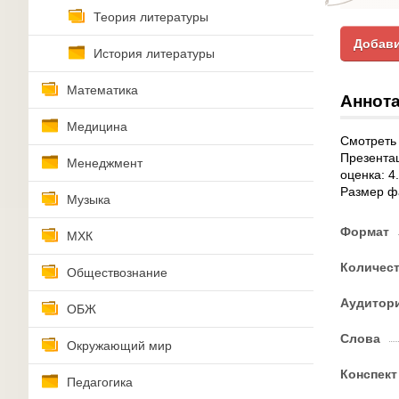
Теория литературы
Добави
История литературы
Математика
Аннота
Медицина
Смотреть 
Презентац
Менеджмент
оценка: 4
Размер ф
Музыка
Формат
МХК
Количес
Обществознание
Аудитор
ОБЖ
Слова
Окружающий мир
Конспект
Педагогика