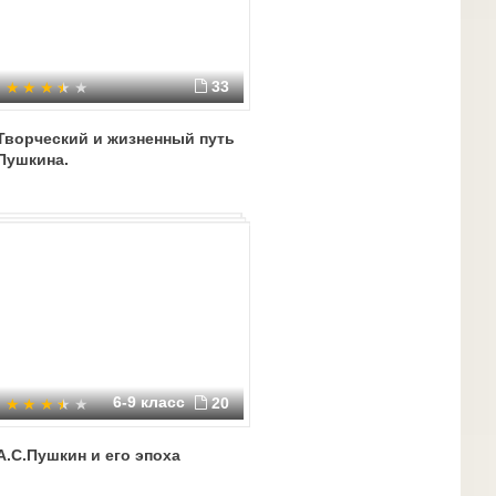
33
Творческий и жизненный путь
Пушкина.
6-9 класс
20
А.С.Пушкин и его эпоха