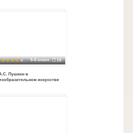
5-8 класс
19
А.С. Пушкин в
изобразительном искусстве