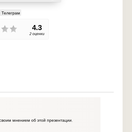
Телеграм
4.3
2 оценки
своим мнением об этой презентации.