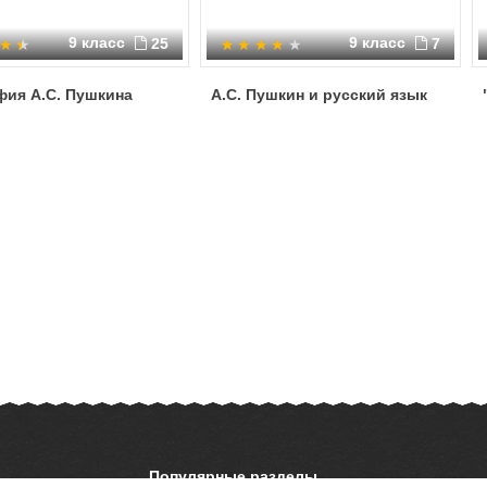
9 класс
9 класс
25
7
фия А.С. Пушкина
А.С. Пушкин и русский язык
Популярные разделы