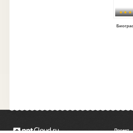
Биогра
Проект