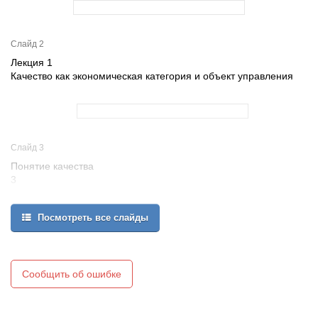
Слайд 2
Лекция 1
Качество как экономическая категория и объект управления
Слайд 3
Понятие качества
3
Посмотреть все слайды
Сообщить об ошибке