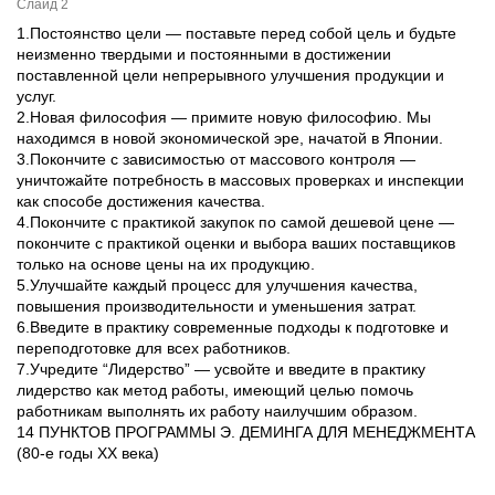
Слайд 2
1.Постоянство цели — поставьте перед собой цель и будьте
неизменно твердыми и постоянными в достижении
поставленной цели непрерывного улучшения продукции и
услуг.
2.Новая философия — примите новую философию. Мы
находимся в новой экономической эре, начатой в Японии.
3.Покончите с зависимостью от массового контроля —
уничтожайте потребность в массовых проверках и инспекции
как способе достижения качества.
4.Покончите с практикой закупок по самой дешевой цене —
покончите с практикой оценки и выбора ваших поставщиков
только на основе цены на их продукцию.
5.Улучшайте каждый процесс для улучшения качества,
повышения производительности и уменьшения затрат.
6.Введите в практику современные подходы к подготовке и
переподготовке для всех работников.
7.Учредите “Лидерство” — усвойте и введите в практику
лидерство как метод работы, имеющий целью помочь
работникам выполнять их работу наилучшим образом.
14 ПУНКТОВ ПРОГРАММЫ Э. ДЕМИНГА ДЛЯ МЕНЕДЖМЕНТА
(80-е годы ХХ века)