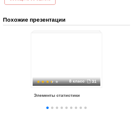
Похожие презентации
8 класс
31
Элементы статистики
Элементы