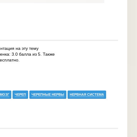
нтация на эту тему
нка: 3.0 балла из 5. Также
есплатно.
МОЗГ
ЧЕРЕП
ЧЕРЕПНЫЕ НЕРВЫ
НЕРВНАЯ СИСТЕМА