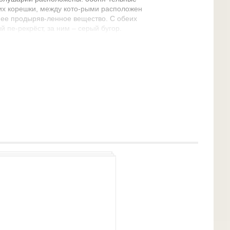
их корешки, между кото-рыми расположен
нее продыряв-ленное вещество. С обеих
 пе-рекрёст, за ним – серый бугор.