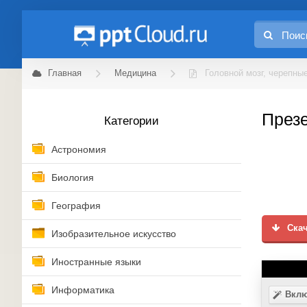
Главная
Медицина
Головной мозг, черепны
Презе
Категории
Астрономия
Биология
География
Скач
Изобразительное искусство
Иностранные языки
Информатика
Вклю