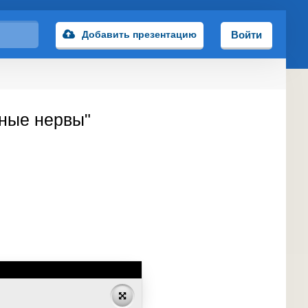
Добавить презентацию
Войти
пные нервы"