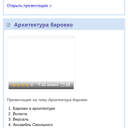
Открыть презентацию »
Архитектура барокко
7-11 класс
18
Презентация на тему Архитектура барокко
Барокко в архитектуре
Волюта
Версаль
Ансамбль Смольного