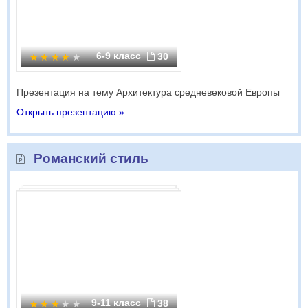
6-9 класс
30
Презентация на тему Архитектура средневековой Европы
Открыть презентацию »
Романский стиль
9-11 класс
38