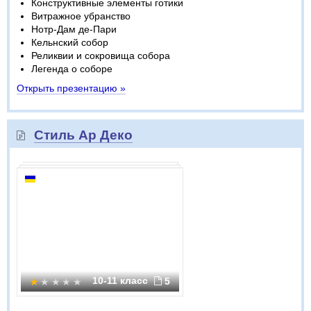
Конструктивные элементы готики
Витражное убранство
Нотр-Дам де-Пари
Кельнский собор
Реликвии и сокровища собора
Легенда о соборе
Открыть презентацию »
Стиль Ар Деко
10-11 класс
5