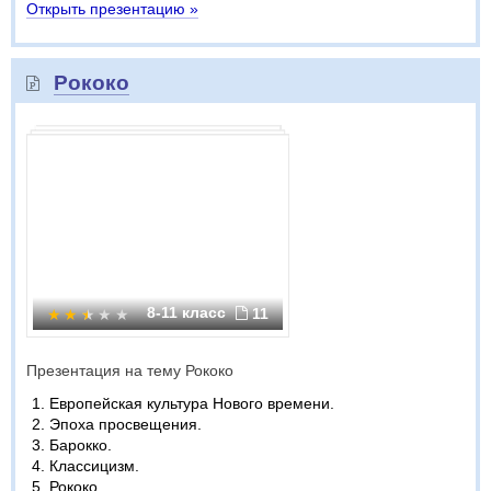
Открыть презентацию »
Рококо
8-11 класс
11
Презентация на тему Рококо
Европейская культура Нового времени.
Эпоха просвещения.
Барокко.
Классицизм.
Рококо.