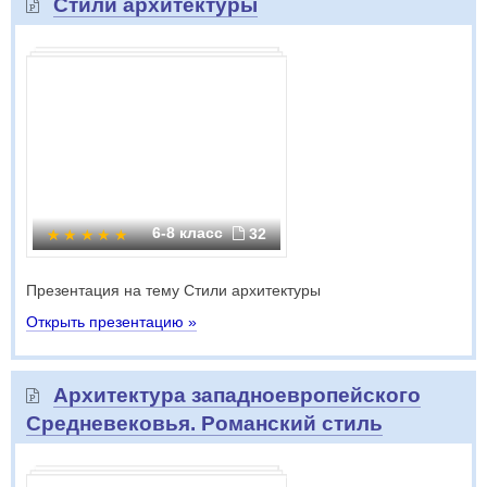
Стили архитектуры
6-8 класс
32
Презентация на тему Стили архитектуры
Открыть презентацию »
Архитектура западноевропейского
Средневековья. Романский стиль