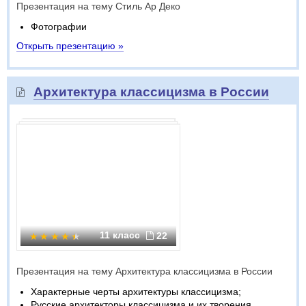
Презентация на тему Стиль Ар Деко
Фотографии
Открыть презентацию »
Архитектура классицизма в России
11 класс
22
Презентация на тему Архитектура классицизма в России
Характерные черты архитектуры классицизма;
Русские архитекторы классицизма и их творения.