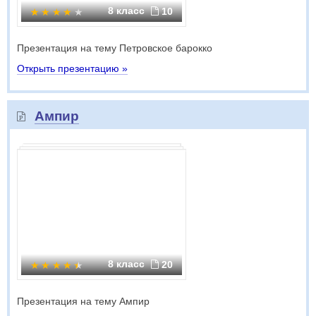
8 класс
10
Презентация на тему Петровское барокко
Открыть презентацию »
Ампир
8 класс
20
Презентация на тему Ампир