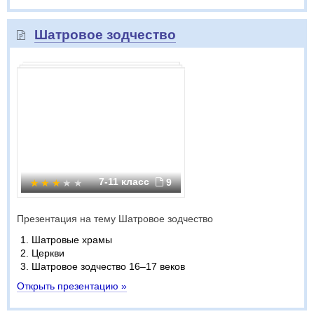
Шатровое зодчество
7-11 класс
9
Презентация на тему Шатровое зодчество
Шатровые храмы
Церкви
Шатровое зодчество 16–17 веков
Открыть презентацию »