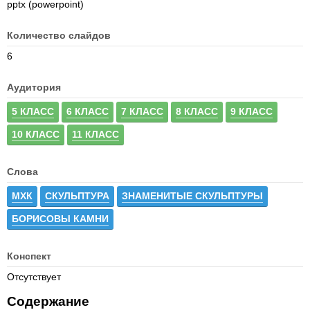
pptx (powerpoint)
Количество слайдов
6
Аудитория
5 КЛАСС
6 КЛАСС
7 КЛАСС
8 КЛАСС
9 КЛАСС
10 КЛАСС
11 КЛАСС
Слова
МХК
СКУЛЬПТУРА
ЗНАМЕНИТЫЕ СКУЛЬПТУРЫ
БОРИСОВЫ КАМНИ
Конспект
Отсутствует
Содержание