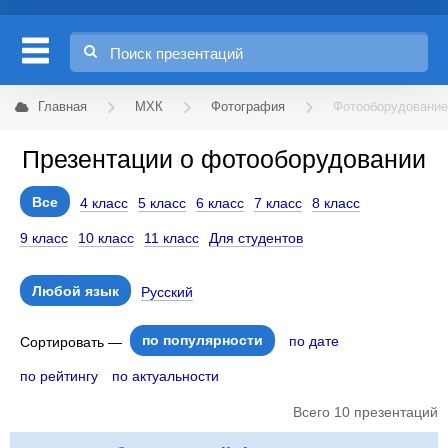
Главная
МХК
Фотография
Фотооборудование
Презентации о фотооборудовании
Все
4 класс
5 класс
6 класс
7 класс
8 класс
9 класс
10 класс
11 класс
Для студентов
Любой язык
Русский
по популярности
по дате
Сортировать —
по рейтингу
по актуальности
Всего 10 презентаций