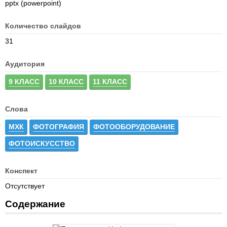
pptx (powerpoint)
Количество слайдов
31
Аудитория
9 КЛАСС
10 КЛАСС
11 КЛАСС
Слова
МХК
ФОТОГРАФИЯ
ФОТООБОРУДОВАНИЕ
ФОТОИСКУССТВО
Конспект
Отсутствует
Содержание