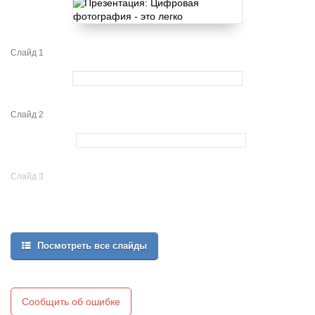
Слайд 1
Слайд 2
Слайд 3
Посмотреть все слайды
Сообщить об ошибке