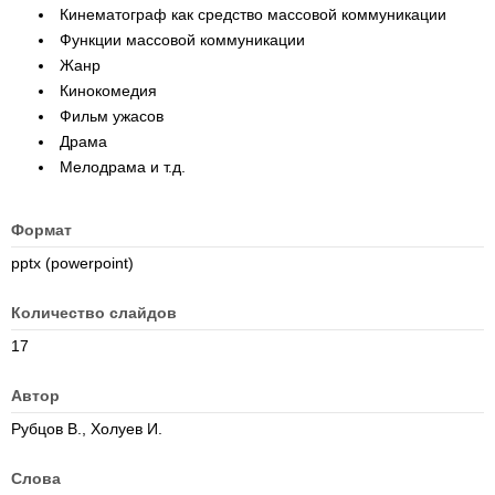
Кинематограф как средство массовой коммуникации
Функции массовой коммуникации
Жанр
Кинокомедия
Фильм ужасов
Драма
Мелодрама и т.д.
Формат
pptx (powerpoint)
Количество слайдов
17
Автор
Рубцов В., Холуев И.
Слова