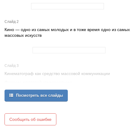
Слайд 2
Кино — одно из самых молодых и в тоже время одно из самых
массовых искусств
Слайд 3
Кинематограф как средство массовой коммуникации
Функции массовой коммуникации:
информационная
Посмотреть все слайды
воспитательная
организации поведения
Сообщить об ошибке