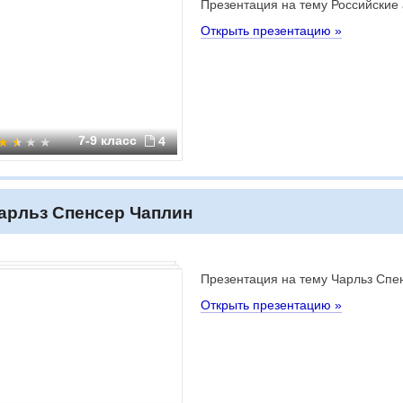
Презентация на тему Российские
Открыть презентацию »
7-9 класс
4
арльз Спенсер Чаплин
Презентация на тему Чарльз Спе
Открыть презентацию »