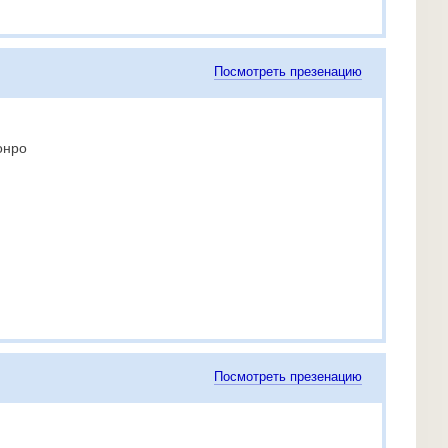
Посмотреть презенацию
онро
Посмотреть презенацию