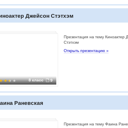
иноактер Джейсон Стэтхэм
Презентация на тему Киноактер 
Стэтхэм
Открыть презентацию »
8 класс
9
аина Раневская
Презентация на тему Фаина Ране