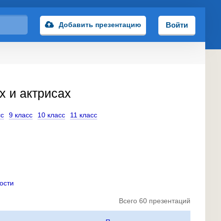
Добавить презентацию
Войти
х и актрисах
сс
9 класс
10 класс
11 класс
ости
Всего 60 презентаций