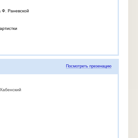
 Ф. Раневской
артистки
Посмотреть презенацию
 Хабенский