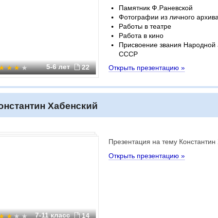
Памятник Ф.Раневской
Фотографии из личного архива
Работы в театре
Работа в кино
Присвоение звания Народной 
СССР
5-6 лет
22
Открыть презентацию »
онстантин Хабенский
Презентация на тему Константин
Открыть презентацию »
7-11 класс
14