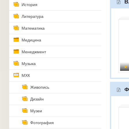
В
История
Литература
Математика
Медицина
Менеджмент
Музыка
МХК
Живопись
Ф
Дизайн
Музеи
Фотография