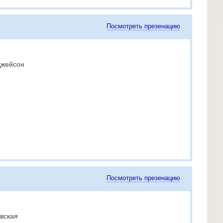
Посмотреть презенацию
Джейсон
Посмотреть презенацию
вская