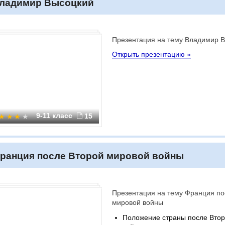
ладимир Высоцкий
Презентация на тему Владимир 
Открыть презентацию »
9-11 класс
15
ранция после Второй мировой войны
Презентация на тему Франция по
мировой войны
Положение страны после Вто