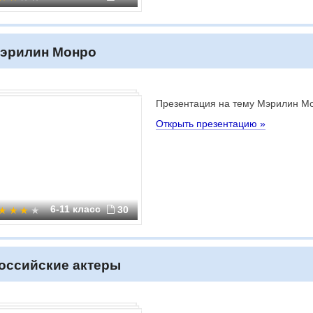
эрилин Монро
Презентация на тему Мэрилин М
Открыть презентацию »
6-11 класс
30
оссийские актеры