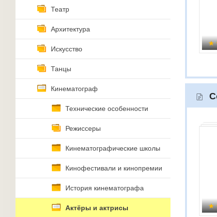
Театр
Архитектура
Искусство
Танцы
Кинематограф
С
Технические особенности
Режиссеры
Кинематографические школы
Кинофестивали и кинопремии
История кинематографа
Актёры и актрисы