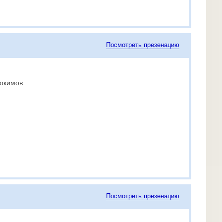
Посмотреть презенацию
докимов
Посмотреть презенацию