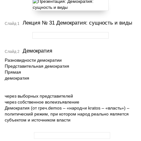
Лекция № 31 Демократия: сущность и виды
Слайд 1
Демократия
Слайд 2
Разновидности демократии
Представительная демократия
Прямая
демократия
через выборных представителей
через собственное волеизъявление
Демократия (от греч.demos – «народ»и kratos – «власть») –
политический режим, при котором народ реально является
субъектом и источником власти