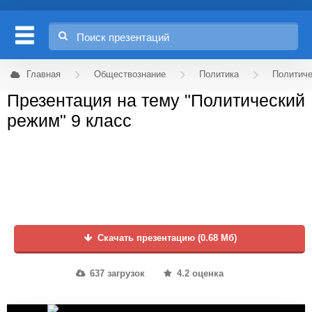
Главная
Обществознание
Политика
Политич
Презентация на тему "Политический
режим" 9 класс
Скачать презентацию (0.68 Мб)
637 загрузок
4.2 оценка