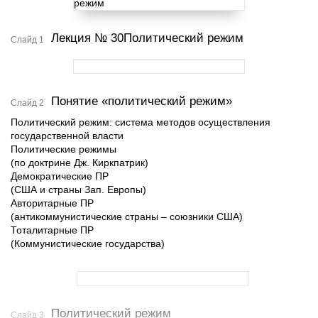
Лекция № 30Политический режим
Слайд 1
Понятие «политический режим»
Слайд 2
Политический режим: система методов осуществления
государственной власти
Политические режимы
(по доктрине Дж. Киркпатрик)
Демократические ПР
(США и страны Зап. Европы)
Авторитарные ПР
(антикоммунистические страны – союзники США)
Тоталитарные ПР
(Коммунистические государства)
Политический режим
Слайд 3