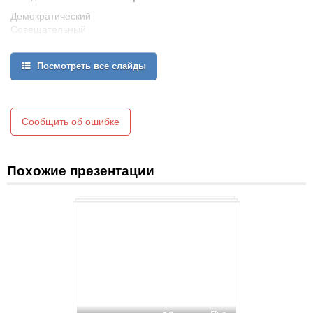
Демократический
Совещательный
принцип реализации власти
Авторитарный
Посмотреть все слайды
Директивный
принцип реализации власти
Сообщить об ошибке
Похожие презентации