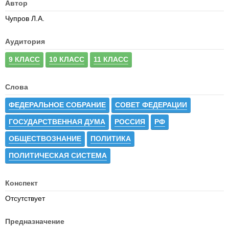
Автор
Чупров Л.А.
Аудитория
9 КЛАСС
10 КЛАСС
11 КЛАСС
Слова
ФЕДЕРАЛЬНОЕ СОБРАНИЕ
СОВЕТ ФЕДЕРАЦИИ
ГОСУДАРСТВЕННАЯ ДУМА
РОССИЯ
РФ
ОБЩЕСТВОЗНАНИЕ
ПОЛИТИКА
ПОЛИТИЧЕСКАЯ СИСТЕМА
Конспект
Отсутствует
Предназначение