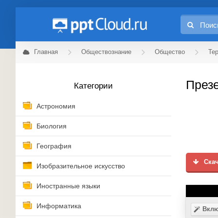
Главная
Обществознание
Общество
Те
Презе
Категории
Астрономия
Биология
География
Скач
Изобразительное искусство
Иностранные языки
Информатика
Вклю