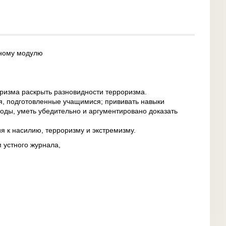
бному модулю
ризма раскрыть разновидности терроризма.
я, подготовленные учащимися; прививать навыки
воды, уметь убедительно и аргументировано доказать
я к насилию, терроризму и экстремизму.
 устного журнала,