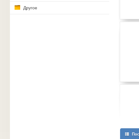
Другое
Пос