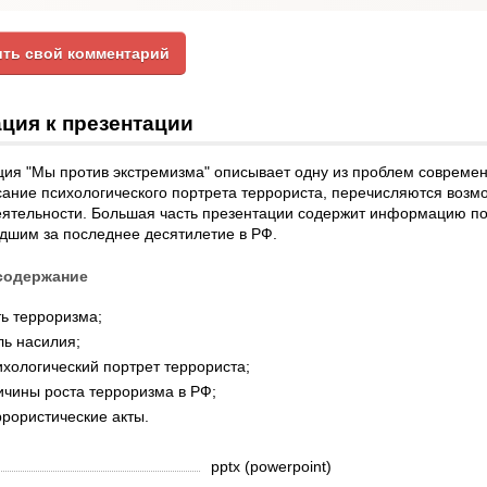
ть свой комментарий
ция к презентации
ия "Мы против экстремизма" описывает одну из проблем современ
ание психологического портрета террориста, перечисляются возм
еятельности. Большая часть презентации содержит информацию по
дшим за последнее десятилетие в РФ.
содержание
ь терроризма;
ль насилия;
хологический портрет террориста;
ичины роста терроризма в РФ;
рористические акты.
pptx (powerpoint)