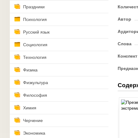
Праздники
Количес
Автор
Психология
Аудитор
Русский язык
Слова
Социология
Конспект
Технология
Предназ
Физика
Физкультура
Содер
Философия
Химия
Черчение
Экономика