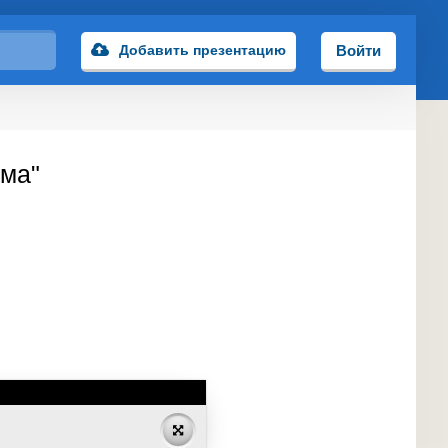
Добавить презентацию
Войти
зма"