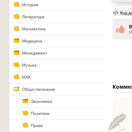
История
Код д
Литература
В
Математика
О
Медицина
Менеджмент
Музыка
МХК
Комме
Обществознание
Экономика
Политика
Право