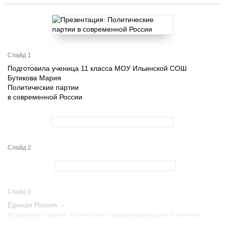
Слайд 1
Подготовила ученица 11 класса МОУ Ильинской СОШ
Бутикова Мария
Политические партии
в современной России
Слайд 2
Слайд 3
Единая Россия –
правящая партия, полностью поддерживающая политику
президента и правительства. Создана в 2001 году путём