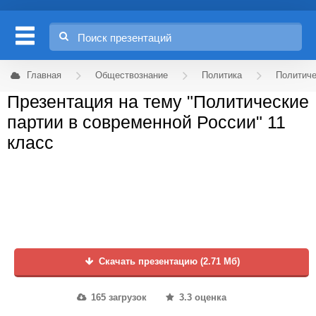
Главная
Обществознание
Политика
Политиче
Презентация на тему "Политические
партии в современной России" 11
класс
Скачать презентацию (2.71 Мб)
165 загрузок
3.3 оценка