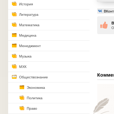
История
ВКонт
Литература
В
Математика
О
Медицина
Менеджмент
Музыка
МХК
Комме
Обществознание
Экономика
Политика
Право