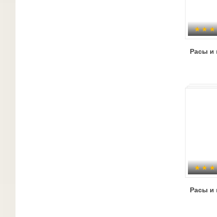
Расы и
Расы и