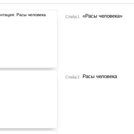
«Расы человека»
Слайд 1
Расы человека
Слайд 2