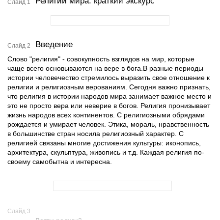
Религии мира: краткий экскурс
Слайд 1
Введение
Слайд 2
Слово "религия" - совокупность взглядов на мир, которые
чаще всего основываются на вере в бога.В разные периоды
истории человечество стремилось выразить свое отношение к
религии и религиозным верованиям. Сегодня важно признать,
что религия в истории народов мира занимает важное место и
это не просто вера или неверие в богов. Религия пронизывает
жизнь народов всех континентов. С религиозными обрядами
рождается и умирает человек. Этика, мораль, нравственность
в большинстве стран носила религиозный характер. С
религией связаны многие достижения культуры: иконопись,
архитектура, скульптура, живопись и т.д. Каждая религия по-
своему самобытна и интересна.
Слайд 3