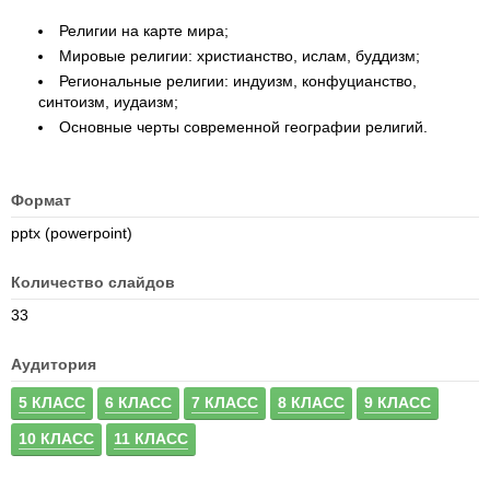
Религии на карте мира;
Мировые религии: христианство, ислам, буддизм;
Региональные религии: индуизм, конфуцианство,
синтоизм, иудаизм;
Основные черты современной географии религий.
Формат
pptx (powerpoint)
Количество слайдов
33
Аудитория
5 КЛАСС
6 КЛАСС
7 КЛАСС
8 КЛАСС
9 КЛАСС
10 КЛАСС
11 КЛАСС