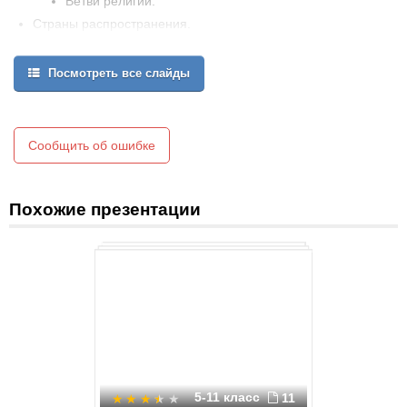
Ветви религий.
Страны распространения.
Священные места.
Посмотреть все слайды
Сообщить об ошибке
Похожие презентации
5-11 класс
11